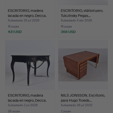
ESCRITORIO, madera
ESCRITORIO, vidrio/cuero.
lacada en negro, Decca.
Tulczinsky Pegas…
Subastado 25 jul 2026
Subastado 3 abr 2026
16 pujas
16 pujas
431 USD
368 USD
ESCRITORIO, madera
NILS JONSSON. Escritorio,
lacada en negro, Decca.
para Hugo Troeds…
Subastado 2 jul 2026
Subastado 29 jul 2025
28 pujas
2 pujas