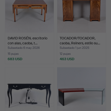
DAVID ROSÉN. escritorio
TOCADOR/TOCADOR,
con alas, caoba, t…
caoba, Reiners, estilo su…
Subastado 6 may 2026
Subastado 1 jun 2025
15 pujas
12 pujas
683 USD
463 USD