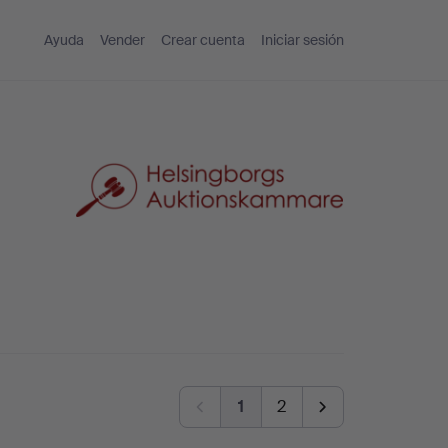
Ayuda
Vender
Crear cuenta
Iniciar sesión
1
2