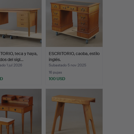
TORIO, teca y haya,
ESCRITORIO, caoba, estilo
os del sigl…
inglés.
do 1 jul 2026
Subastado 5 nov 2025
16 pujas
SD
100 USD