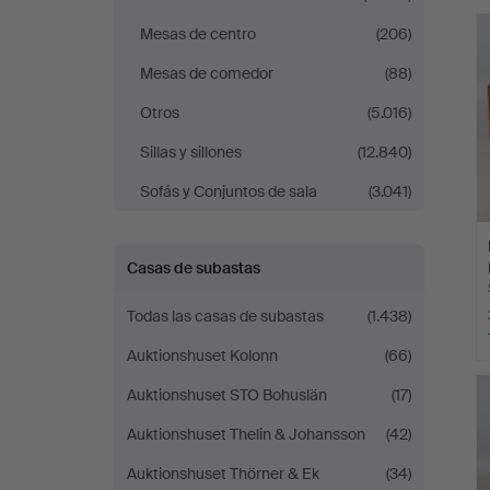
r
Mesas de centro
(206)
Mesas de comedor
(88)
Otros
(5.016)
Sillas y sillones
(12.840)
Sofás y Conjuntos de sala
(3.041)
Casas de subastas
Todas las casas de subastas
(1.438)
Auktionshuset Kolonn
(66)
Auktionshuset STO Bohuslän
(17)
Auktionshuset Thelin & Johansson
(42)
Auktionshuset Thörner & Ek
(34)