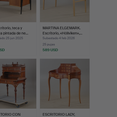
ritorio, teca y
MARTINA ELGEMARK.
a pintada de ne…
Escritorio, «Höllviken»,…
ado 25 jun 2025
Subastado 4 feb 2026
25 pujas
USD
589 USD
ITORIO CON
ESCRITORIO LADY,