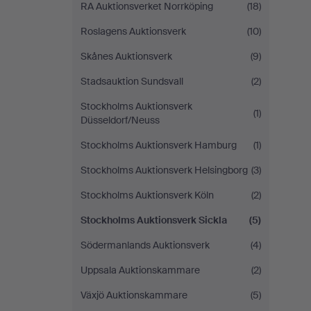
RA Auktionsverket Norrköping
(18)
Roslagens Auktionsverk
(10)
Skånes Auktionsverk
(9)
Stadsauktion Sundsvall
(2)
Stockholms Auktionsverk
(1)
Düsseldorf/Neuss
Stockholms Auktionsverk Hamburg
(1)
Stockholms Auktionsverk Helsingborg
(3)
Stockholms Auktionsverk Köln
(2)
Stockholms Auktionsverk Sickla
(5)
Södermanlands Auktionsverk
(4)
Uppsala Auktionskammare
(2)
Växjö Auktionskammare
(5)