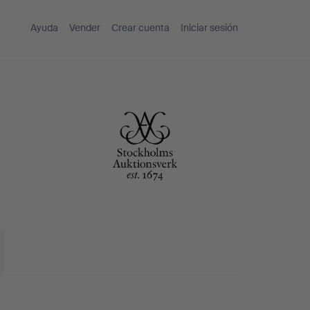
Ayuda
Vender
Crear cuenta
Iniciar sesión