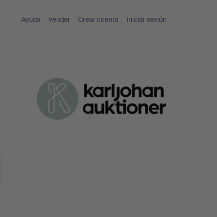
Ayuda
Vender
Crear cuenta
Iniciar sesión