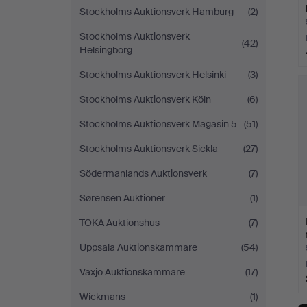
Stockholms Auktionsverk Hamburg
(2)
Stockholms Auktionsverk
(42)
Helsingborg
Stockholms Auktionsverk Helsinki
(3)
Stockholms Auktionsverk Köln
(6)
Stockholms Auktionsverk Magasin 5
(51)
Stockholms Auktionsverk Sickla
(27)
Södermanlands Auktionsverk
(7)
Sørensen Auktioner
(1)
TOKA Auktionshus
(7)
Uppsala Auktionskammare
(54)
Växjö Auktionskammare
(17)
Wickmans
(1)