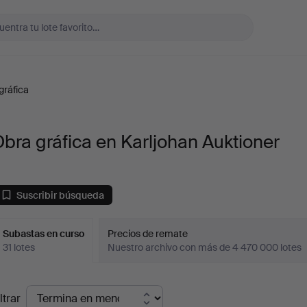
gráfica
bra gráfica en Karljohan Auktioner
Suscribir búsqueda
Subastas en curso
Precios de remate
31 lotes
Nuestro archivo con más de 4 470 000 lotes
ubastas
ltrar