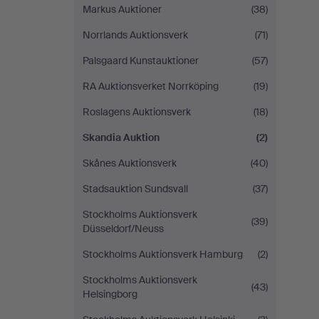
Markus Auktioner
(38)
Norrlands Auktionsverk
(71)
Palsgaard Kunstauktioner
(57)
RA Auktionsverket Norrköping
(19)
Roslagens Auktionsverk
(18)
Skandia Auktion
(2)
Skånes Auktionsverk
(40)
Stadsauktion Sundsvall
(37)
Stockholms Auktionsverk
(39)
Düsseldorf/Neuss
Stockholms Auktionsverk Hamburg
(2)
Stockholms Auktionsverk
(43)
Helsingborg