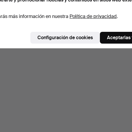
rás más información en nuestra
Política de privacidad
.
Configuración de cookies
Aceptarlas