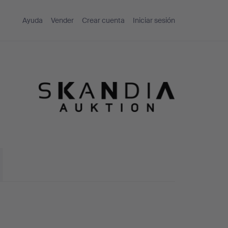
Ayuda
Vender
Crear cuenta
Iniciar sesión