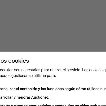
os cookies
cookies son necesarias para utilizar el servicio. Las cookies q
edes gestionar se utilizan para:
sonalizar el contenido y las funciones según cómo utilices el s
arrollar y mejorar Auctionet.
trarte y promocionar noticias y contenidos en sitios web exte