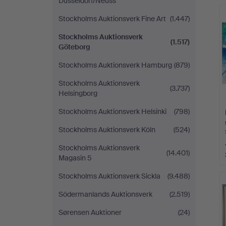
Düsseldorf/Neuss
Stockholms Auktionsverk Fine Art
(1.447)
Stockholms Auktionsverk
(1.517)
Göteborg
Stockholms Auktionsverk Hamburg
(879)
Stockholms Auktionsverk
(3.737)
Helsingborg
Stockholms Auktionsverk Helsinki
(798)
Stockholms Auktionsverk Köln
(524)
Stockholms Auktionsverk
(14.401)
Magasin 5
Stockholms Auktionsverk Sickla
(9.488)
Södermanlands Auktionsverk
(2.519)
Sørensen Auktioner
(24)