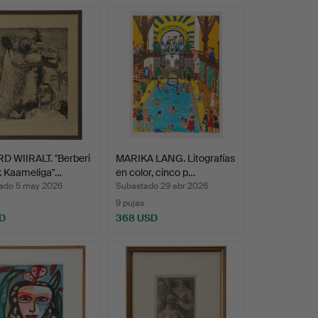
D WIIRALT. "Berberi
MARIKA LANG. Litografías
k Kaameliga"…
en color, cinco p…
ado 5 may 2026
Subastado 29 abr 2026
9 pujas
D
368 USD