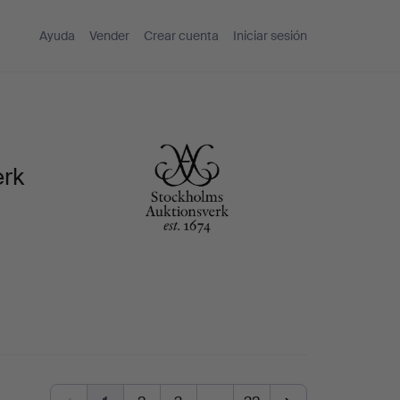
Ayuda
Vender
Crear cuenta
Iniciar sesión
erk