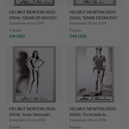
HELMUT NEWTON (1920-
HELMUT NEWTON (1920-
2004). "GRAN DESNUDO".
2004). "GRAN DESNUDO".
Subastado 4 nov 2014
Subastado 25 oct 2014
17 pujas
5 pujas
314 USD
346 USD
HELMUT NEWTON (1920-
HELMUT NEWTON (1920-
2004). "Gran Desnudo".
2004). "Evi el policía…
Subastado 25 oct 2014
Subastado 24 oct 2014
6 pujas
9 pujas