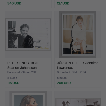
340 USD
127 USD
PETER LINDBERGH.
JÜRGEN TELLER. Jennifer
Scarlett Johansson.
Lawrence.
Subastado 16 ene 2015
Subastado 31 dic 2014
8 pujas
5 pujas
116 USD
206 USD