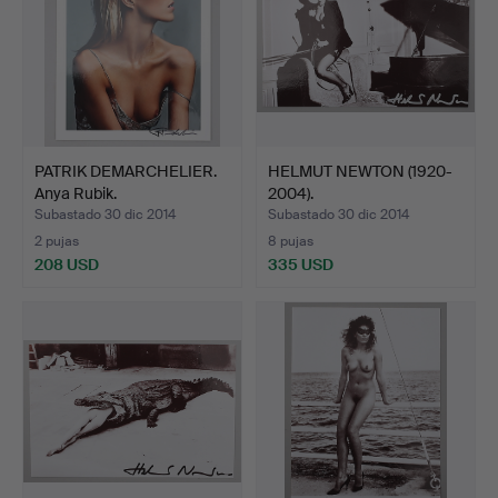
PATRIK DEMARCHELIER.
HELMUT NEWTON (1920-
Anya Rubik.
2004).
Subastado 30 dic 2014
Subastado 30 dic 2014
2 pujas
8 pujas
208 USD
335 USD