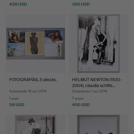
438 USD
300 USD
FOTOGRAFÍAS, 5 piezas.
HELMUT NEWTON (1920-
2004). claudia schiffe…
Subastado 19 oct 2014
Subastado 1 oct 2014
1 puja
7 pujas
58 USD
400 USD