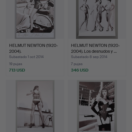
HELMUT NEWTON (1920-
HELMUT NEWTON (1920-
2004).
2004). Los desnudos y …
Subastado 1 oct 2014
Subastado 8 sep 2014
19 pujas
7 pujas
713 USD
346 USD