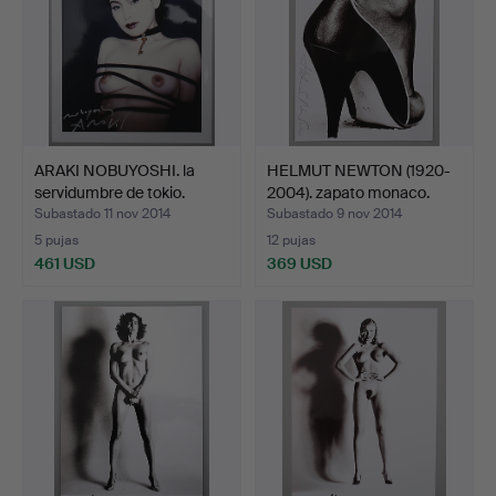
ARAKI NOBUYOSHI. la
HELMUT NEWTON (1920-
servidumbre de tokio.
2004). zapato monaco.
Subastado 11 nov 2014
Subastado 9 nov 2014
5 pujas
12 pujas
461 USD
369 USD