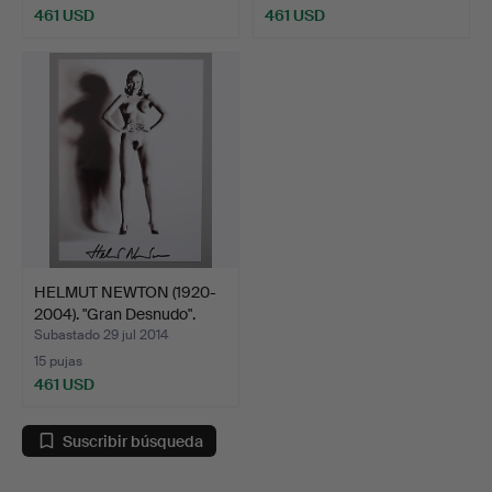
461 USD
461 USD
HELMUT NEWTON (1920-
2004). "Gran Desnudo".
Subastado 29 jul 2014
15 pujas
461 USD
Suscribir búsqueda