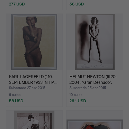
277 USD
58 USD
KARL LAGERFELD (* 10.
HELMUT NEWTON (1920-
SEPTEMBER 1933 IN HA…
2004). "Gran Desnudo".
Subastado 27 abr 2015
Subastado 25 abr 2015
6 pujas
10 pujas
58 USD
264 USD