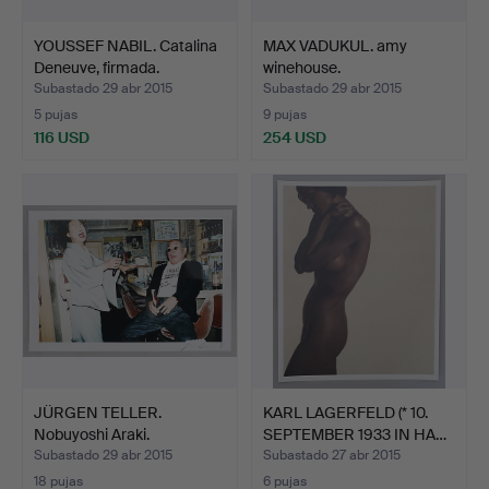
YOUSSEF NABIL. Catalina
MAX VADUKUL. amy
Deneuve, firmada.
winehouse.
Subastado 29 abr 2015
Subastado 29 abr 2015
5 pujas
9 pujas
116 USD
254 USD
JÜRGEN TELLER.
KARL LAGERFELD (* 10.
Nobuyoshi Araki.
SEPTEMBER 1933 IN HA…
Subastado 29 abr 2015
Subastado 27 abr 2015
18 pujas
6 pujas