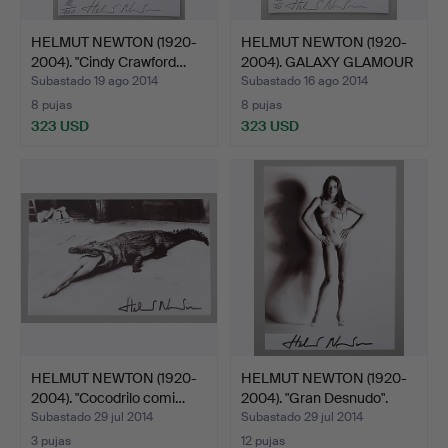
HELMUT NEWTON (1920-
HELMUT NEWTON (1920-
2004). "Cindy Crawford…
2004). GALAXY GLAMOUR
…
Subastado 19 ago 2014
Subastado 16 ago 2014
8 pujas
8 pujas
323 USD
323 USD
HELMUT NEWTON (1920-
HELMUT NEWTON (1920-
2004). "Cocodrilo comi…
2004). "Gran Desnudo".
Subastado 29 jul 2014
Subastado 29 jul 2014
3 pujas
12 pujas