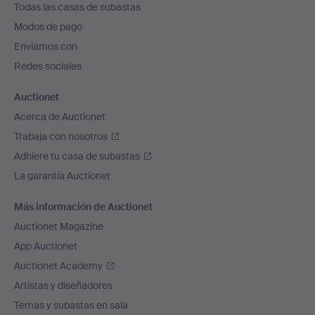
Todas las casas de subastas
pie
Modos de pago
de
Enviamos con
página
Redes sociales
Auctionet
Acerca de Auctionet
Trabaja con nosotros
Adhiere tu casa de subastas
La garantía Auctionet
Más información de Auctionet
Auctionet Magazine
App Auctionet
Auctionet Academy
Artistas y diseñadores
Temas y subastas en sala