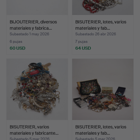
BIJOUTERIER, diversos
BISUTERIER, lotes, varios
materiales y fabrica…
materiales y fab…
Subastado 1 may 2026
Subastado 26 abr 2026
6 pujas
7 pujas
60 USD
64 USD
BISUTERIER, varios
BISUTERIER, lotes, varios
materiales y fabricante…
materiales y fab…
Subastado 5 mar 2026
Subastado 5 mar 2026