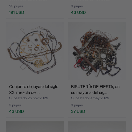
23 pujas
3 pujas
191 USD
43 USD
Conjunto de joyas del siglo
BISUTERÍA DE FIESTA, en
XX, mezcla de …
su mayoría del sig…
Subastado 26 nov 2025
Subastado 9 may 2025
3 pujas
3 pujas
43 USD
37 USD