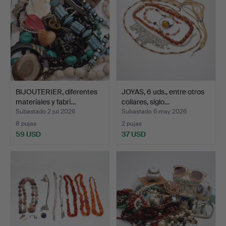
BIJOUTERIER, diferentes
JOYAS, 6 uds., entre otros
materiales y fabri…
collares, siglo…
Subastado 2 jul 2026
Subastado 6 may 2026
8 pujas
2 pujas
59 USD
37 USD