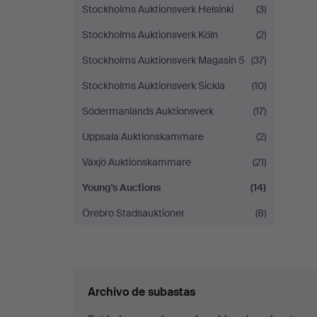
Stockholms Auktionsverk Helsinki
(3)
Stockholms Auktionsverk Köln
(2)
Stockholms Auktionsverk Magasin 5
(37)
Stockholms Auktionsverk Sickla
(10)
Södermanlands Auktionsverk
(17)
Uppsala Auktionskammare
(2)
Växjö Auktionskammare
(21)
Young's Auctions
(14)
Örebro Stadsauktioner
(8)
Archivo de subastas