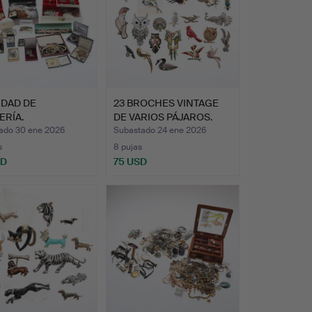
IDAD DE
23 BROCHES VINTAGE
ERÍA.
DE VARIOS PÁJAROS.
ado 30 ene 2026
Subastado 24 ene 2026
s
8 pujas
SD
75 USD