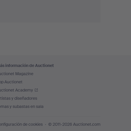
ás información de Auctionet
uctionet Magazine
pp Auctionet
uctionet Academy
tistas y diseñadores
emas y subastas en sala
nfiguración de cookies
© 2011-2026 Auctionet.com