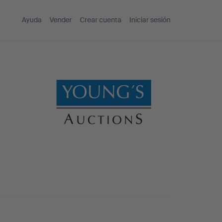
Ayuda
Vender
Crear cuenta
Iniciar sesión