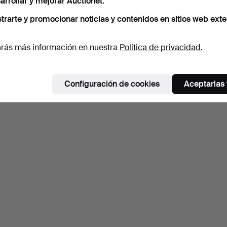
arrollar y mejorar Auctionet.
trarte y promocionar noticias y contenidos en sitios web exte
Suscribir búsqueda
rás más información en nuestra
Política de privacidad
.
Configuración de cookies
Aceptarlas