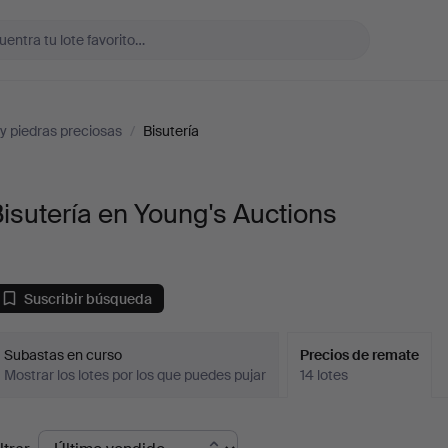
y piedras preciosas
/
Bisutería
isutería en Young's Auctions
Suscribir búsqueda
Subastas en curso
Precios de remate
Mostrar los lotes por los que puedes pujar
14 lotes
recios