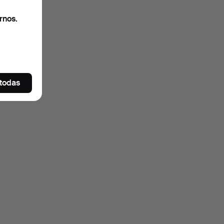
rnos.
 todas