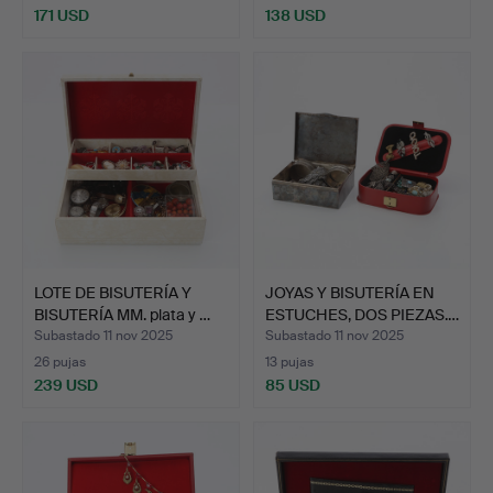
171 USD
138 USD
LOTE DE BISUTERÍA Y
JOYAS Y BISUTERÍA EN
BISUTERÍA MM. plata y …
ESTUCHES, DOS PIEZAS.…
Subastado 11 nov 2025
Subastado 11 nov 2025
26 pujas
13 pujas
239 USD
85 USD