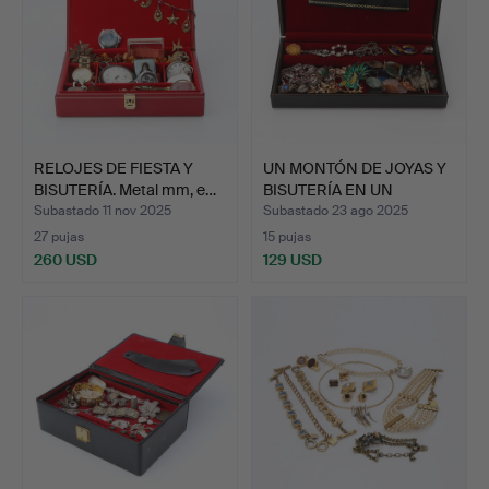
RELOJES DE FIESTA Y
UN MONTÓN DE JOYAS Y
BISUTERÍA. Metal mm, e…
BISUTERÍA EN UN
ESTUC…
Subastado 11 nov 2025
Subastado 23 ago 2025
27 pujas
15 pujas
260 USD
129 USD