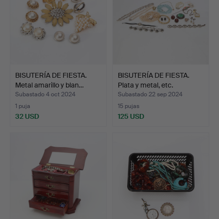
BISUTERÍA DE FIESTA.
BISUTERÍA DE FIESTA.
Metal amarillo y blan…
Plata y metal, etc.
Subastado 4 oct 2024
Subastado 22 sep 2024
1 puja
15 pujas
32 USD
125 USD