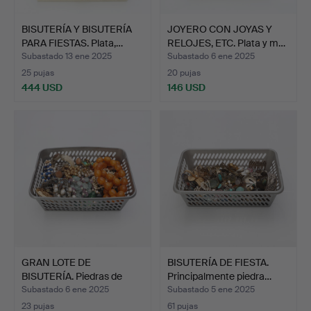
BISUTERÍA Y BISUTERÍA
JOYERO CON JOYAS Y
PARA FIESTAS. Plata,…
RELOJES, ETC. Plata y m…
Subastado 13 ene 2025
Subastado 6 ene 2025
25 pujas
20 pujas
444 USD
146 USD
GRAN LOTE DE
BISUTERÍA DE FIESTA.
BISUTERÍA. Piedras de
Principalmente piedra…
diferen…
Subastado 6 ene 2025
Subastado 5 ene 2025
23 pujas
61 pujas