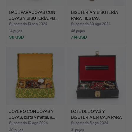
BAÚL PARA JOYAS CON
BISUTERÍA Y BISUTERÍA
JOYAS Y BISUTERÍA. Pla…
PARA FIESTAS.
Subastado 13 sep 2024
Subastado 30 ago 2024
14 pujas
46 pujas
98 USD
714 USD
JOYERO CON JOYAS Y
LOTE DE JOYAS Y
JOYAS, plata y metal, e…
BISUTERÍA EN CAJA PARA
JOY…
Subastado 10 ago 2024
Subastado 5 ago 2024
30 pujas
31 pujas