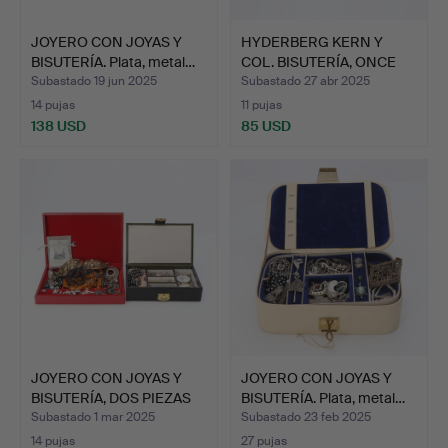
JOYERO CON JOYAS Y
HYDERBERG KERN Y
BISUTERÍA. Plata, metal…
COL. BISUTERÍA, ONCE
PIEZ…
Subastado 19 jun 2025
Subastado 27 abr 2025
14 pujas
11 pujas
138 USD
85 USD
JOYERO CON JOYAS Y
JOYERO CON JOYAS Y
BISUTERÍA, DOS PIEZAS
BISUTERÍA. Plata, metal…
P…
Subastado 1 mar 2025
Subastado 23 feb 2025
14 pujas
27 pujas