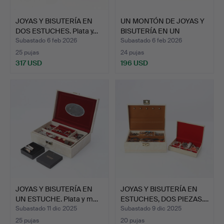
JOYAS Y BISUTERÍA EN
UN MONTÓN DE JOYAS Y
DOS ESTUCHES. Plata y…
BISUTERÍA EN UN
ESTUC…
Subastado 6 feb 2026
Subastado 6 feb 2026
25 pujas
24 pujas
317 USD
196 USD
JOYAS Y BISUTERÍA EN
JOYAS Y BISUTERÍA EN
UN ESTUCHE. Plata y m…
ESTUCHES, DOS PIEZAS.…
Subastado 11 dic 2025
Subastado 9 dic 2025
25 pujas
20 pujas