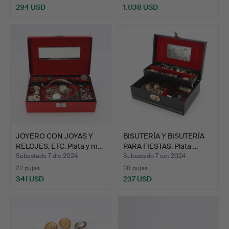
294 USD
1.038 USD
JOYERO CON JOYAS Y
BISUTERÍA Y BISUTERÍA
RELOJES, ETC. Plata y m…
PARA FIESTAS. Plata …
Subastado 7 dic 2024
Subastado 7 oct 2024
22 pujas
28 pujas
341 USD
237 USD