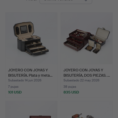
de
remate
JOYERO CON JOYAS Y
JOYERO CON JOYAS Y
BISUTERÍA. Plata y meta…
BISUTERÍA, DOS PIEZAS. …
Subastado 14 jun 2026
Subastado 22 may 2026
7 pujas
38 pujas
101 USD
835 USD