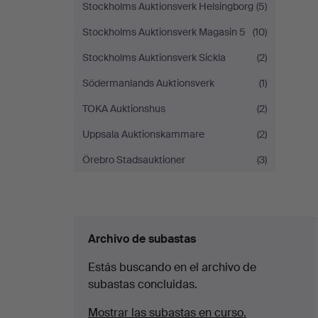
Stockholms Auktionsverk Helsingborg
(5)
Stockholms Auktionsverk Magasin 5
(10)
Stockholms Auktionsverk Sickla
(2)
Södermanlands Auktionsverk
(1)
TOKA Auktionshus
(2)
Uppsala Auktionskammare
(2)
Örebro Stadsauktioner
(3)
Archivo de subastas
Estás buscando en el archivo de
subastas concluidas.
Mostrar las subastas en curso.