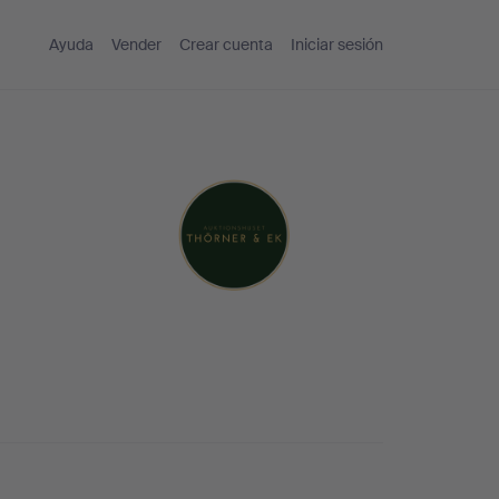
Ayuda
Vender
Crear cuenta
Iniciar sesión