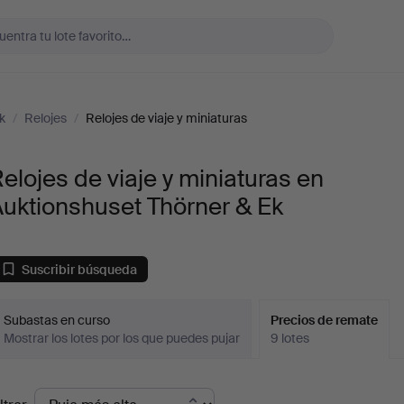
k
/
Relojes
/
Relojes de viaje y miniaturas
elojes de viaje y miniaturas en
uktionshuset Thörner & Ek
Suscribir búsqueda
Subastas en curso
Precios de remate
Mostrar los lotes por los que puedes pujar
9 lotes
recios