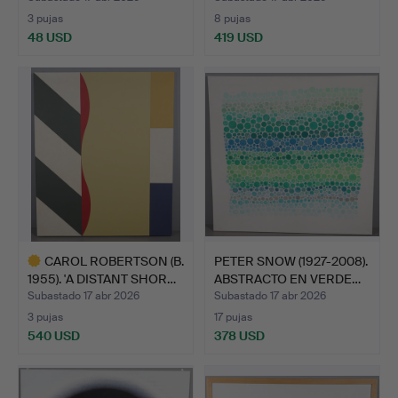
3 pujas
8 pujas
48 USD
419 USD
CAROL ROBERTSON (B.
PETER SNOW (1927-2008).
1955). 'A DISTANT SHOR…
ABSTRACTO EN VERDE…
Subastado 17 abr 2026
Subastado 17 abr 2026
3 pujas
17 pujas
540 USD
378 USD
Lote
seleccionado