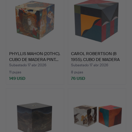
PHYLLIS MAHON (20THC).
CAROL ROBERTSON (B
CUBO DE MADERA PINT…
1955). CUBO DE MADERA
P…
Subastado 17 abr 2026
Subastado 17 abr 2026
11 pujas
8 pujas
149 USD
76 USD