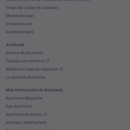
el
Todas las casas de subastas
pie
Modos de pago
de
Enviamos con
página
Redes sociales
Auctionet
Acerca de Auctionet
Trabaja con nosotros
Adhiere tu casa de subastas
La garantía Auctionet
Más información de Auctionet
Auctionet Magazine
App Auctionet
Auctionet Academy
Artistas y diseñadores