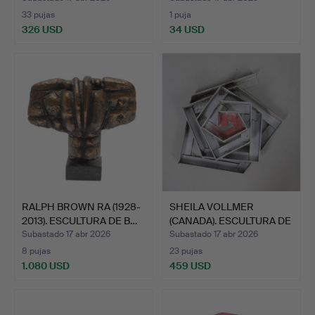
33 pujas
1 puja
326 USD
34 USD
RALPH BROWN RA (1928-
SHEILA VOLLMER
2013). ESCULTURA DE B…
(CANADA). ESCULTURA DE
META…
Subastado 17 abr 2026
Subastado 17 abr 2026
8 pujas
23 pujas
1.080 USD
459 USD