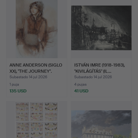
ANNE ANDERSON (SIGLO
ISTVÁN IMRE (1918-1983),
XX), "THE JOURNEY".
"KIVILÁGÍTÁS" (IL…
Subastado 14 jul 2026
Subastado 14 jul 2026
1 puja
4 pujas
135 USD
41 USD