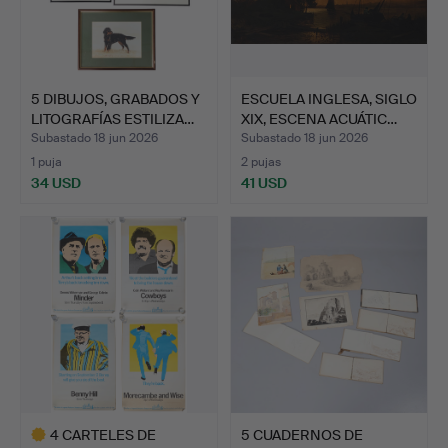
5 DIBUJOS, GRABADOS Y
ESCUELA INGLESA, SIGLO
LITOGRAFÍAS ESTILIZA…
XIX, ESCENA ACUÁTIC…
Subastado 18 jun 2026
Subastado 18 jun 2026
1 puja
2 pujas
34 USD
41 USD
4 CARTELES DE
5 CUADERNOS DE