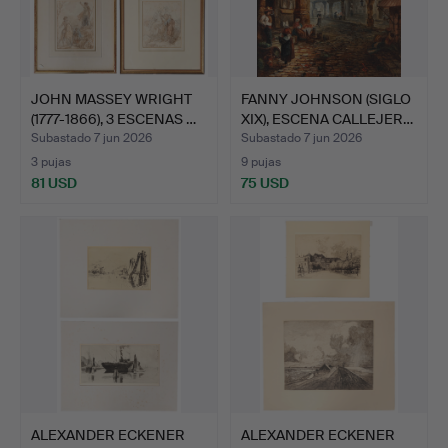
JOHN MASSEY WRIGHT
FANNY JOHNSON (SIGLO
(1777-1866), 3 ESCENAS …
XIX), ESCENA CALLEJER…
Subastado 7 jun 2026
Subastado 7 jun 2026
3 pujas
9 pujas
81 USD
75 USD
ALEXANDER ECKENER
ALEXANDER ECKENER