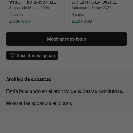
WRIGHT (1912– 1967), B…
WRIGHT (1912– 1967), B…
Subastado 18 may 2026
Subastado 18 may 2026
18 pujas
11 pujas
2.088 USD
2.257 USD
Mostrar más lotes
Suscribir búsqueda
Archivo de subastas
Estás buscando en el archivo de subastas concluidas.
Mostrar las subastas en curso.