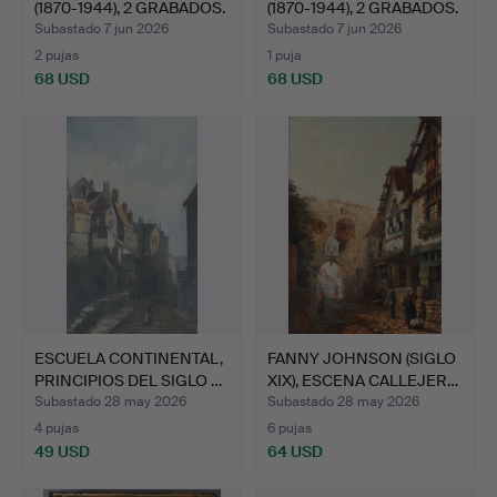
(1870-1944), 2 GRABADOS.
(1870-1944), 2 GRABADOS.
Subastado 7 jun 2026
Subastado 7 jun 2026
2 pujas
1 puja
68 USD
68 USD
ESCUELA CONTINENTAL,
FANNY JOHNSON (SIGLO
PRINCIPIOS DEL SIGLO …
XIX), ESCENA CALLEJER…
Subastado 28 may 2026
Subastado 28 may 2026
4 pujas
6 pujas
49 USD
64 USD