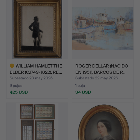
WILLIAM HAMLET THE
ROGER DELLAR (NACIDO
ELDER (C.1749-1822), RE…
EN 1951), BARCOS DE P…
Subastado 28 may 2026
Subastado 22 may 2026
9 pujas
1 puja
425 USD
34 USD
Lote
seleccionado