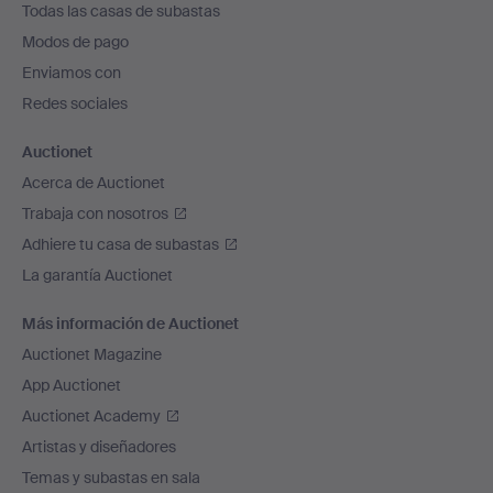
Todas las casas de subastas
pie
Modos de pago
de
Enviamos con
página
Redes sociales
Auctionet
Acerca de Auctionet
Trabaja con nosotros
Adhiere tu casa de subastas
La garantía Auctionet
Más información de Auctionet
Auctionet Magazine
App Auctionet
Auctionet Academy
Artistas y diseñadores
Temas y subastas en sala