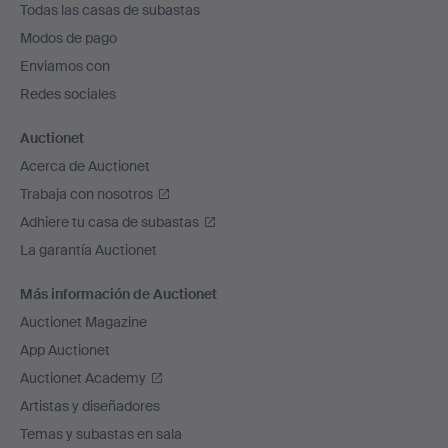
Todas las casas de subastas
pie
Modos de pago
de
Enviamos con
página
Redes sociales
Auctionet
Acerca de Auctionet
Trabaja con nosotros
Adhiere tu casa de subastas
La garantía Auctionet
Más información de Auctionet
Auctionet Magazine
App Auctionet
Auctionet Academy
Artistas y diseñadores
Temas y subastas en sala