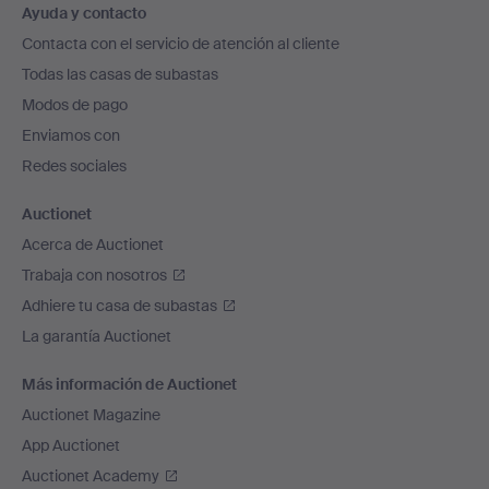
Ayuda y contacto
en
Contacta con el servicio de atención al cliente
el
Todas las casas de subastas
pie
Modos de pago
de
Enviamos con
página
Redes sociales
Auctionet
Acerca de Auctionet
Trabaja con nosotros
Adhiere tu casa de subastas
La garantía Auctionet
Más información de Auctionet
Auctionet Magazine
App Auctionet
Auctionet Academy