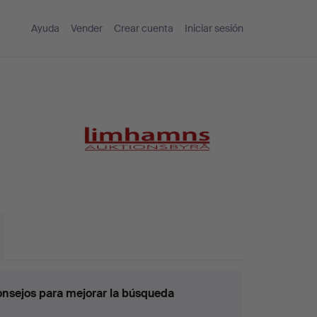
Ayuda
Vender
Crear cuenta
Iniciar sesión
nsejos para mejorar la búsqueda