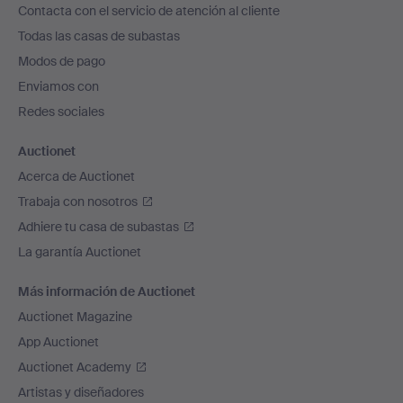
Contacta con el servicio de atención al cliente
el
Todas las casas de subastas
pie
Modos de pago
de
Enviamos con
página
Redes sociales
Auctionet
Acerca de Auctionet
Trabaja con nosotros
Adhiere tu casa de subastas
La garantía Auctionet
Más información de Auctionet
Auctionet Magazine
App Auctionet
Auctionet Academy
Artistas y diseñadores