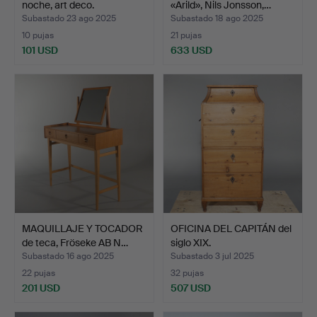
noche, art deco.
«Arild», Nils Jonsson,…
Subastado 23 ago 2025
Subastado 18 ago 2025
10 pujas
21 pujas
101 USD
633 USD
MAQUILLAJE Y TOCADOR
OFICINA DEL CAPITÁN del
de teca, Fröseke AB N…
siglo XIX.
Subastado 16 ago 2025
Subastado 3 jul 2025
22 pujas
32 pujas
201 USD
507 USD