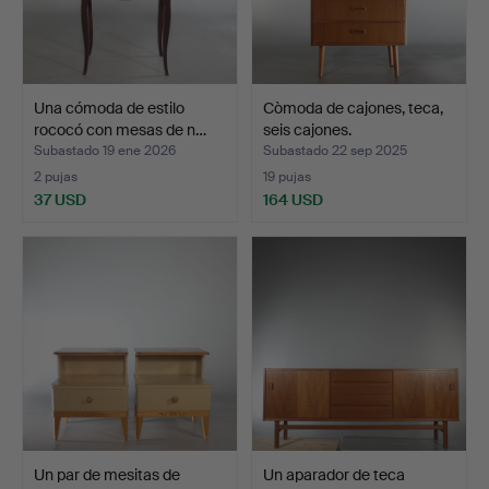
Una cómoda de estilo
Còmoda de cajones, teca,
rococó con mesas de n…
seis cajones.
Subastado 19 ene 2026
Subastado 22 sep 2025
2 pujas
19 pujas
37 USD
164 USD
Un par de mesitas de
Un aparador de teca