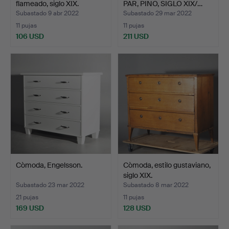
flameado, siglo XIX.
PAR, PINO, SIGLO XIX/…
Subastado 9 abr 2022
Subastado 29 mar 2022
11 pujas
11 pujas
106 USD
211 USD
Còmoda, Engelsson.
Còmoda, estilo gustaviano,
siglo XIX.
Subastado 23 mar 2022
Subastado 8 mar 2022
21 pujas
11 pujas
169 USD
128 USD