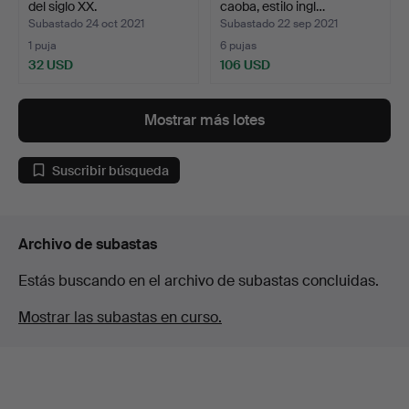
del siglo XX.
caoba, estilo ingl…
Subastado 24 oct 2021
Subastado 22 sep 2021
1 puja
6 pujas
32 USD
106 USD
Mostrar más lotes
Suscribir búsqueda
Archivo de subastas
Estás buscando en el archivo de subastas concluidas.
Mostrar las subastas en curso.