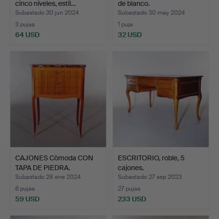
cinco niveles, estil…
de blanco.
Subastado 30 jun 2024
Subastado 30 may 2024
3 pujas
1 puja
64 USD
32 USD
CAJONES Còmoda CON
ESCRITORIO, roble, 5
TAPA DE PIEDRA.
cajones.
Subastado 28 ene 2024
Subastado 27 sep 2023
6 pujas
27 pujas
59 USD
233 USD