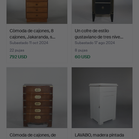
Còmoda de cajones, 8
Un cofre de estilo
cajones, Jakaranda, s…
gustaviano de tres nive…
Subastado 11 oct 2024
Subastado 17 ago 2024
22 pujas
8 pujas
792 USD
60 USD
Còmoda de cajones, de
LAVABO, madera pintada