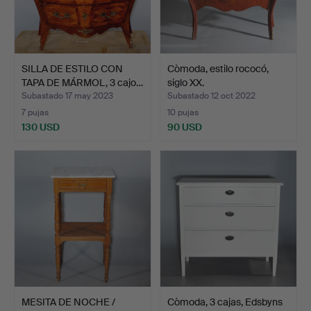
SILLA DE ESTILO CON
Còmoda, estilo rococó,
TAPA DE MÁRMOL, 3 cajo…
siglo XX.
Subastado 17 may 2023
Subastado 12 oct 2022
7 pujas
10 pujas
130 USD
90 USD
MESITA DE NOCHE /
Còmoda, 3 cajas, Edsbyns