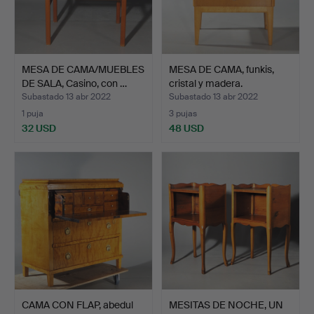
MESA DE CAMA/MUEBLES
MESA DE CAMA, funkis,
DE SALA, Casino, con …
cristal y madera.
Subastado 13 abr 2022
Subastado 13 abr 2022
1 puja
3 pujas
32 USD
48 USD
CAMA CON FLAP, abedul
MESITAS DE NOCHE, UN