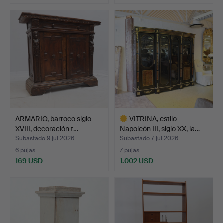
ARMARIO, barroco siglo
VITRINA, estilo
XVIII, decoración t…
Napoleón III, siglo XX, la…
Subastado 9 jul 2026
Subastado 7 jul 2026
6 pujas
7 pujas
169 USD
1.002 USD
Lote
seleccionado