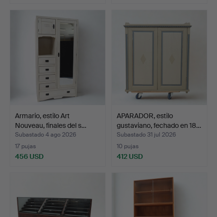
Armario, estilo Art
APARADOR, estilo
Nouveau, finales del s…
gustaviano, fechado en 18…
Subastado 4 ago 2026
Subastado 31 jul 2026
17 pujas
10 pujas
456 USD
412 USD