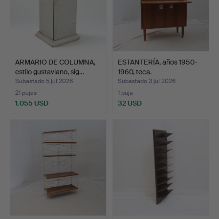
ARMARIO DE COLUMNA,
ESTANTERÍA, años 1950-
estilo gustaviano, sig…
1960, teca.
Subastado 5 jul 2026
Subastado 3 jul 2026
21 pujas
1 puja
1.055 USD
32 USD