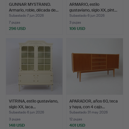
GUNNAR MYSTRAND.
ARMARIO, estilo
Armario, roble, década de…
gustaviano, siglo XX, pint…
Subastado 7 jun 2026
Subastado 6 jun 2026
7 pujas
3 pujas
296 USD
106 USD
VITRINA, estilo gustaviano,
APARADOR, años 60, teca
siglo XX, laca…
y haya, con 4 cajo…
Subastado 6 jun 2026
Subastado 31 may 2026
3 pujas
12 pujas
148 USD
401 USD