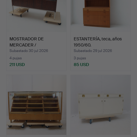
MOSTRADOR DE
ESTANTERÍA, teca, años
MERCADER /
1950/60.
MOSTRADOR DE TIEND…
Subastado 30 jul 2026
Subastado 29 jul 2026
4 pujas
3 pujas
211 USD
85 USD