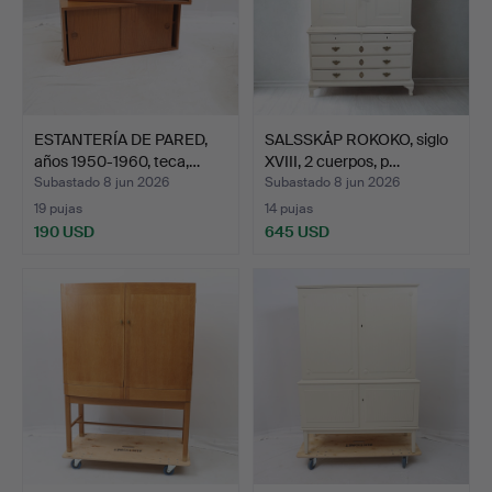
ESTANTERÍA DE PARED,
SALSSKÅP ROKOKO, siglo
años 1950-1960, teca,…
XVIII, 2 cuerpos, p…
Subastado 8 jun 2026
Subastado 8 jun 2026
19 pujas
14 pujas
190 USD
645 USD