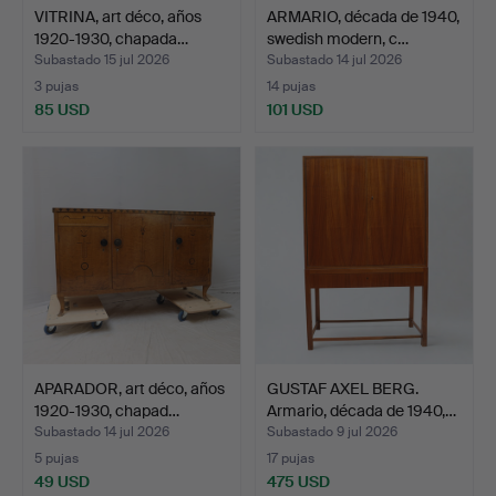
VITRINA, art déco, años
ARMARIO, década de 1940,
1920-1930, chapada…
swedish modern, c…
Subastado 15 jul 2026
Subastado 14 jul 2026
3 pujas
14 pujas
85 USD
101 USD
APARADOR, art déco, años
GUSTAF AXEL BERG.
1920-1930, chapad…
Armario, década de 1940,…
Subastado 14 jul 2026
Subastado 9 jul 2026
5 pujas
17 pujas
49 USD
475 USD