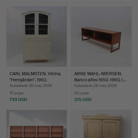
CARL MALMSTEN. Vitrina,
ARNE WAHL-IWERSEN.
"Herrgården", 1962.
Banco años 1950-1960, t…
Subastado 30 may 2026
Subastado 28 may 2026
10 pujas
24 pujas
739 USD
275 USD