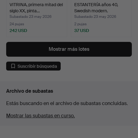
VITRINA, primera mitad del
ESTANTERÍA años 40,
siglo XX, pinta…
Swedish modern.
Subastado 23 may 2026
Subastado 23 may 2026
24 pujas
2 pujas
242 USD
37 USD
Mostrar más lotes
Suscribir búsqueda
Archivo de subastas
Estás buscando en el archivo de subastas concluidas.
Mostrar las subastas en curso.