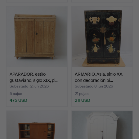
APARADOR, estilo
ARMARIO, Asia, siglo XX,
gustaviano, siglo XIX, pi…
con decoración pi…
Subastado 12 jun 2026
Subastado 8 jun 2026
5 pujas
21 pujas
475 USD
211 USD