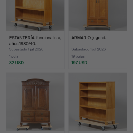
ESTANTERÍA, funcionalista,
ARMARIO, jugend.
años 1930/40.
Subastado 1 jul 2026
Subastado 1 jul 2026
1 puja
19 pujas
32 USD
197 USD