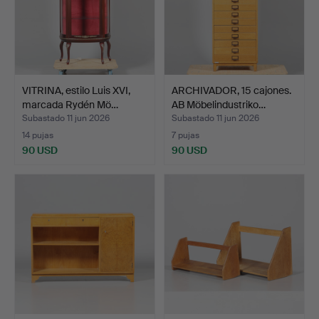
VITRINA, estilo Luis XVI,
ARCHIVADOR, 15 cajones.
marcada Rydén Mö…
AB Möbelindustriko…
Subastado 11 jun 2026
Subastado 11 jun 2026
14 pujas
7 pujas
90 USD
90 USD