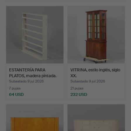
ESTANTERÍA PARA
VITRINA, estilo inglés, siglo
PLATOS, madera pintada.
XX.
Subastado 9 jul 2026
Subastado 9 jul 2026
7 pujas
21 pujas
64 USD
232 USD