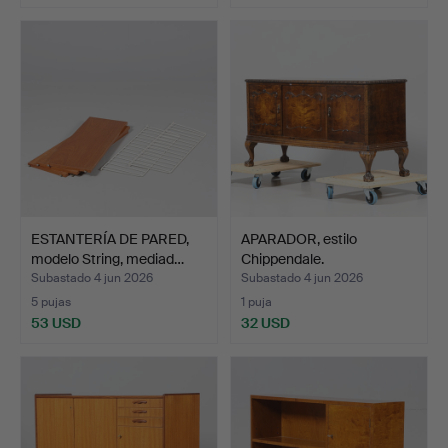
ESTANTERÍA DE PARED,
APARADOR, estilo
modelo String, mediad…
Chippendale.
Subastado 4 jun 2026
Subastado 4 jun 2026
5 pujas
1 puja
53 USD
32 USD