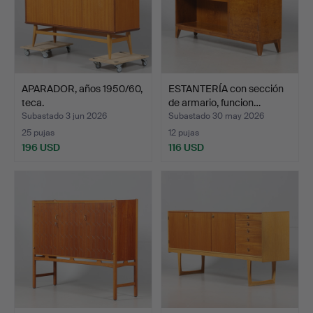
APARADOR, años 1950/60,
ESTANTERÍA con sección
teca.
de armario, funcion…
Subastado 3 jun 2026
Subastado 30 may 2026
25 pujas
12 pujas
196 USD
116 USD