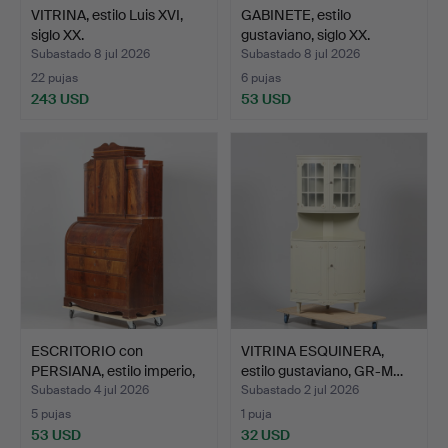
VITRINA, estilo Luis XVI,
GABINETE, estilo
siglo XX.
gustaviano, siglo XX.
Subastado 8 jul 2026
Subastado 8 jul 2026
22 pujas
6 pujas
243 USD
53 USD
ESCRITORIO con
VITRINA ESQUINERA,
PERSIANA, estilo imperio,
estilo gustaviano, GR-M…
s…
Subastado 4 jul 2026
Subastado 2 jul 2026
5 pujas
1 puja
53 USD
32 USD