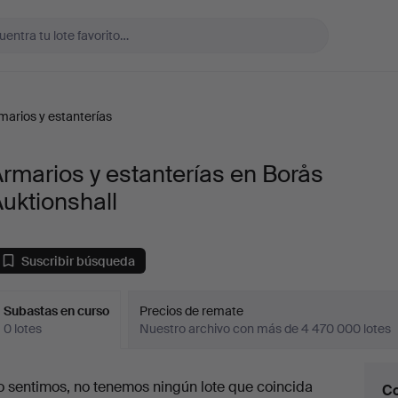
marios y estanterías
rmarios y estanterías en Borås
uktionshall
Suscribir búsqueda
Subastas en curso
Precios de remate
0 lotes
Nuestro archivo con más de 4 470 000 lotes
ubastas
o sentimos, no tenemos ningún lote que coincida
Co