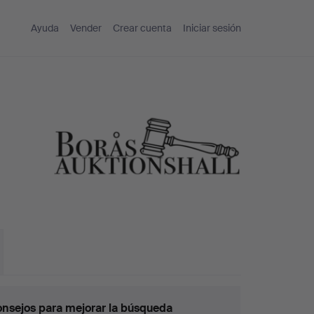
Ayuda
Vender
Crear cuenta
Iniciar sesión
nsejos para mejorar la búsqueda