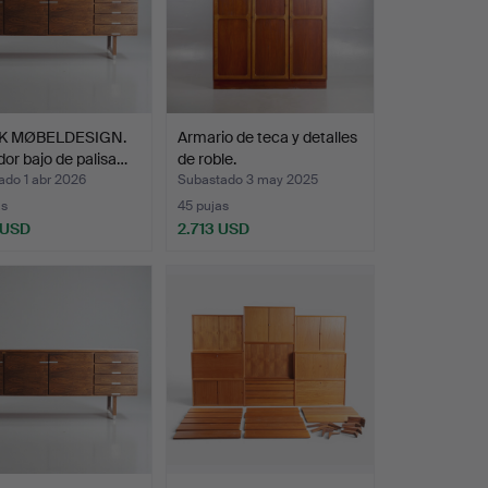
K MØBELDESIGN.
Armario de teca y detalles
or bajo de palisa…
de roble.
ado 1 abr 2026
Subastado 3 may 2025
as
45 pujas
 USD
2.713 USD