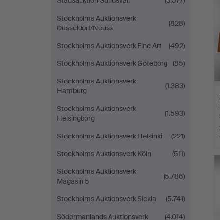
Stadsauktion Sundsvall
(3.577)
Stockholms Auktionsverk
(828)
Düsseldorf/Neuss
Stockholms Auktionsverk Fine Art
(492)
Stockholms Auktionsverk Göteborg
(85)
Stockholms Auktionsverk
(1.383)
Hamburg
Stockholms Auktionsverk
(1.593)
Helsingborg
Stockholms Auktionsverk Helsinki
(221)
Stockholms Auktionsverk Köln
(511)
Stockholms Auktionsverk
(5.786)
Magasin 5
Stockholms Auktionsverk Sickla
(5.741)
Södermanlands Auktionsverk
(4.014)