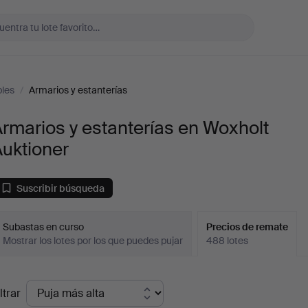
les
/
Armarios y estanterías
rmarios y estanterías en Woxholt
uktioner
Suscribir búsqueda
Subastas en curso
Precios de remate
Mostrar los lotes por los que puedes pujar
488 lotes
recios
ltrar
de