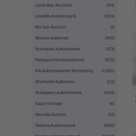
Lyme Bay Auctions
(44)
Lysekils Auktionsbyrå
(324)
Ma San Auction
(1)
Markus Auktioner
(145)
Norrlands Auktionsverk
(123)
Palsgaard Kunstauktioner
(972)
RA Auktionsverket Norrköping
(1.585)
Rheinveld Auktionen
(52)
Roslagens Auktionsverk
(469)
Sajab Vintage
(6)
Skandia Auktion
(10)
Skånes Auktionsverk
(685)