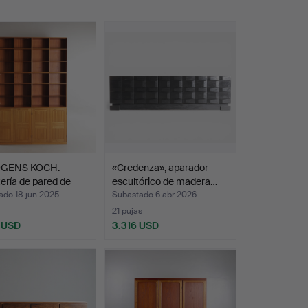
GENS KOCH.
«Credenza», aparador
ería de pared de
escultórico de madera…
 …
ado 18 jun 2025
Subastado 6 abr 2026
21 pujas
 USD
3.316 USD
onado