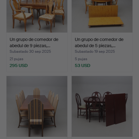
Un grupo de comedor de
Un grupo de comedor de
abedul de 9 piezas,…
abedul de 5 piezas,…
Subastado 30 sep 2025
Subastado 19 sep 2025
21 pujas
5 pujas
295 USD
53 USD