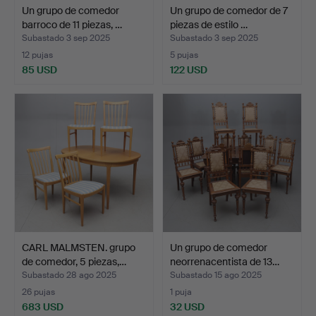
Un grupo de comedor
Un grupo de comedor de 7
barroco de 11 piezas, …
piezas de estilo …
Subastado 3 sep 2025
Subastado 3 sep 2025
12 pujas
5 pujas
85 USD
122 USD
CARL MALMSTEN. grupo
Un grupo de comedor
de comedor, 5 piezas,…
neorrenacentista de 13…
Subastado 28 ago 2025
Subastado 15 ago 2025
26 pujas
1 puja
683 USD
32 USD