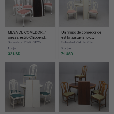
MESA DE COMEDOR. 7
Un grupo de comedor de
piezas, estilo Chippend…
estilo gustaviano d…
Subastado 26 dic 2025
Subastado 24 dic 2025
1 puja
9 pujas
32 USD
74 USD