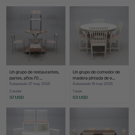
Un grupo de restaurantes,
Un grupo de comedor de
partes, años 70 …
madera pintada de e…
Subastado 27 may 2025
Subastado 19 may 2025
2 pujas
1 puja
37 USD
53 USD