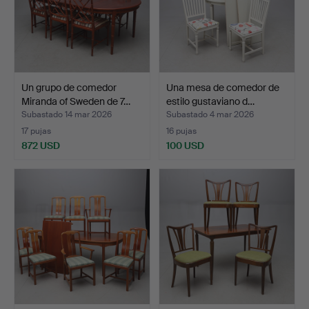
Un grupo de comedor
Una mesa de comedor de
Miranda of Sweden de 7…
estilo gustaviano d…
Subastado 14 mar 2026
Subastado 4 mar 2026
17 pujas
16 pujas
872 USD
100 USD