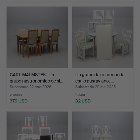
CARL MALMSTEN. Un
Un grupo de comedor de
grupo gastronómico de si…
estilo gustaviano, …
Subastado 22 ene 2026
Subastado 29 dic 2025
5 pujas
1 puja
379 USD
32 USD