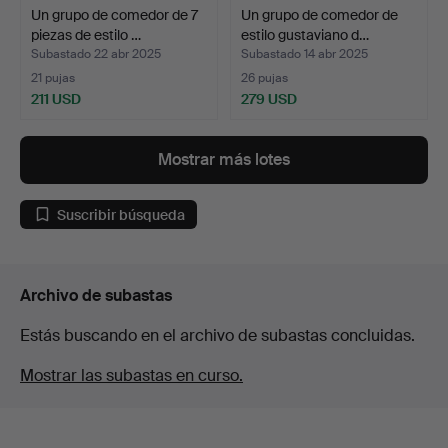
Un grupo de comedor de 7
Un grupo de comedor de
piezas de estilo …
estilo gustaviano d…
Subastado 22 abr 2025
Subastado 14 abr 2025
21 pujas
26 pujas
211 USD
279 USD
Mostrar más lotes
Suscribir búsqueda
Archivo de subastas
Estás buscando en el archivo de subastas concluidas.
Mostrar las subastas en curso.