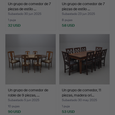
Un grupo de comedor de 7
Un grupo de comedor de 7
piezas de estilo …
piezas de estilo …
Subastado 30 jun 2025
Subastado 23 jun 2025
1 puja
8 pujas
32 USD
58 USD
Un grupo de comedor de
Un grupo de comedor, 11
roble de 9 piezas, …
piezas, madera ori…
Subastado 5 jun 2025
Subastado 30 may 2025
10 pujas
1 puja
90 USD
53 USD