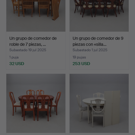
Un grupo de comedor de
Un grupo de comedor de 9
roble de 7 piezas, …
piezas con «silla…
Subastado 19 jul 2025
Subastado 1 jul 2025
1 puja
19 pujas
32 USD
253 USD