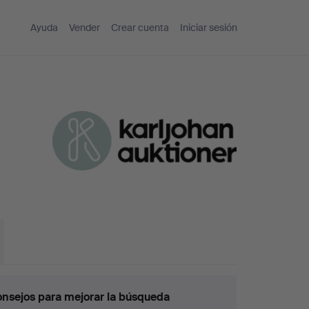
Ayuda
Vender
Crear cuenta
Iniciar sesión
nsejos para mejorar la búsqueda