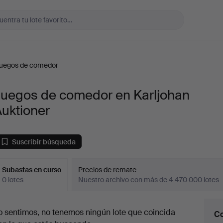
uegos de comedor
Juegos de comedor en Karljohan
uktioner
Suscribir búsqueda
Subastas en curso
Precios de remate
0 lotes
Nuestro archivo con más de 4 470 000 lotes
ubastas
o sentimos, no tenemos ningún lote que coincida
Co