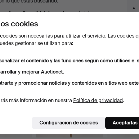
en
on lo que estás buscando.
urso
az clic en
Suscribir búsqueda
y recibirás un
orreo tan pronto como dispongamos del lote.
os cookies
cookies son necesarias para utilizar el servicio. Las cookies q
edes gestionar se utilizan para:
 nuestro archivo que coinciden con tu b
sonalizar el contenido y las funciones según cómo utilices el s
arrollar y mejorar Auctionet.
trarte y promocionar noticias y contenidos en sitios web exte
rás más información en nuestra
Política de privacidad
.
Configuración de cookies
Aceptarlas