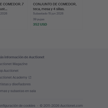
E COMEDOR. 7
CONJUNTO DE COMEDOR,
gust…
teca, mesa y 4 sillas.
l 2026
Subastado 15 jun 2026
39 pujas
352 USD
ás información de Auctionet
uctionet Magazine
pp Auctionet
uctionet Academy
tistas y diseñadores
emas y subastas en sala
nfiguración de cookies
© 2011-2026 Auctionet.com