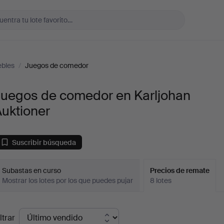
bles
/
Juegos de comedor
Juegos de comedor en Karljohan
uktioner
Suscribir búsqueda
Subastas en curso
Precios de remate
Mostrar los lotes por los que puedes pujar
8 lotes
recios
ltrar