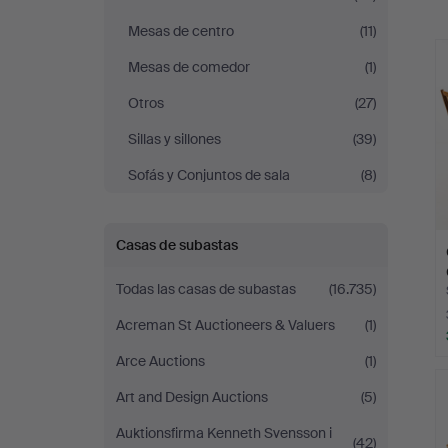
Mesas de centro
(11)
r
Mesas de comedor
(1)
Otros
(27)
Sillas y sillones
(39)
Sofás y Conjuntos de sala
(8)
Casas de subastas
Todas las casas de subastas
(16.735)
Acreman St Auctioneers & Valuers
(1)
Arce Auctions
(1)
Art and Design Auctions
(5)
Auktionsfirma Kenneth Svensson i
(42)