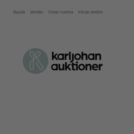
Ayuda
Vender
Crear cuenta
Iniciar sesión