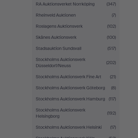
RA Auktionsverket Norrköping
(347)
Rheinveld Auktionen
(7)
Roslagens Auktionsverk
(102)
Skånes Auktionsverk
(100)
Stadsauktion Sundsvall
(517)
Stockholms Auktionsverk
(202)
Düsseldorf/Neuss
Stockholms Auktionsverk Fine Art
(21)
Stockholms Auktionsverk Göteborg
(8)
Stockholms Auktionsverk Hamburg
(117)
Stockholms Auktionsverk
(192)
Helsingborg
Stockholms Auktionsverk Helsinki
(17)