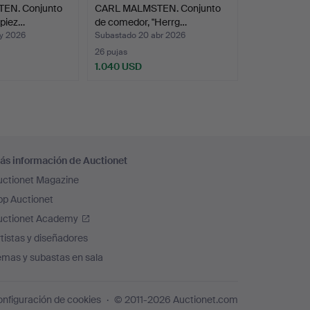
EN. Conjunto
CARL MALMSTEN. Conjunto
 piez…
de comedor, "Herrg…
y 2026
Subastado 20 abr 2026
26 pujas
1.040 USD
ás información de Auctionet
uctionet Magazine
pp Auctionet
uctionet Academy
tistas y diseñadores
emas y subastas en sala
nfiguración de cookies
© 2011-2026 Auctionet.com