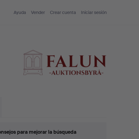
Ayuda
Vender
Crear cuenta
Iniciar sesión
nsejos para mejorar la búsqueda