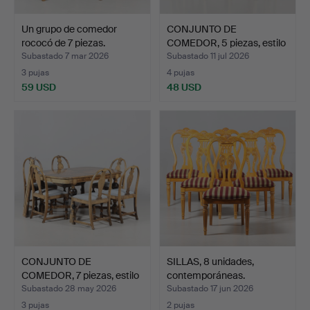
Un grupo de comedor
CONJUNTO DE
rococó de 7 piezas.
COMEDOR, 5 piezas, estilo
gust…
Subastado 7 mar 2026
Subastado 11 jul 2026
3 pujas
4 pujas
59 USD
48 USD
CONJUNTO DE
SILLAS, 8 unidades,
COMEDOR, 7 piezas, estilo
contemporáneas.
barr…
Subastado 28 may 2026
Subastado 17 jun 2026
3 pujas
2 pujas