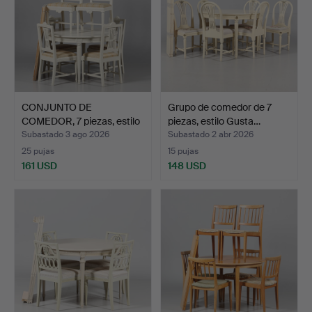
CONJUNTO DE
Grupo de comedor de 7
COMEDOR, 7 piezas, estilo
piezas, estilo Gusta…
gust…
Subastado 3 ago 2026
Subastado 2 abr 2026
25 pujas
15 pujas
161 USD
148 USD