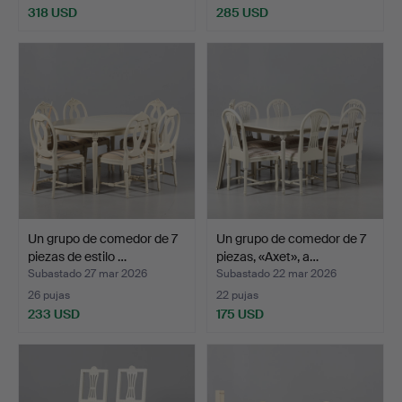
318 USD
285 USD
Un grupo de comedor de 7
Un grupo de comedor de 7
piezas de estilo …
piezas, «Axet», a…
Subastado 27 mar 2026
Subastado 22 mar 2026
26 pujas
22 pujas
233 USD
175 USD