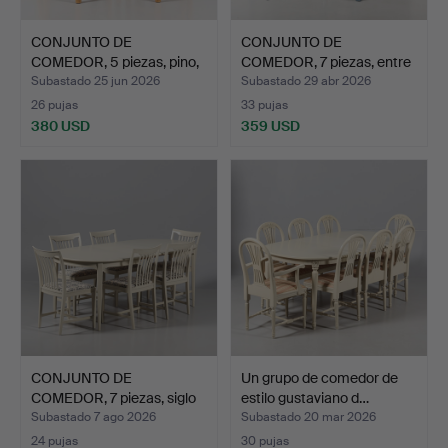
CONJUNTO DE
CONJUNTO DE
COMEDOR, 5 piezas, pino,
COMEDOR, 7 piezas, entre
siglo…
ellas…
Subastado 25 jun 2026
Subastado 29 abr 2026
26 pujas
33 pujas
380 USD
359 USD
CONJUNTO DE
Un grupo de comedor de
COMEDOR, 7 piezas, siglo
estilo gustaviano d…
XX.
Subastado 7 ago 2026
Subastado 20 mar 2026
24 pujas
30 pujas