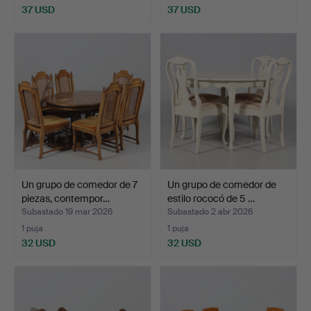
37 USD
37 USD
Un grupo de comedor de 7
Un grupo de comedor de
piezas, contempor…
estilo rococó de 5 …
Subastado 19 mar 2026
Subastado 2 abr 2026
1 puja
1 puja
32 USD
32 USD