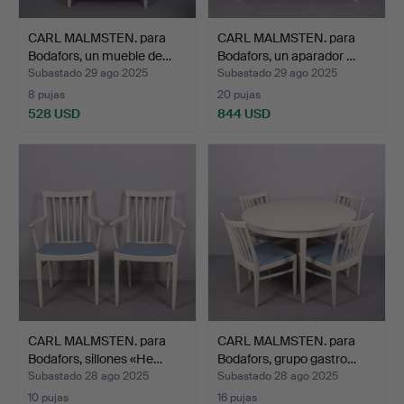
CARL MALMSTEN. para
CARL MALMSTEN. para
Bodafors, un mueble de…
Bodafors, un aparador …
Subastado 29 ago 2025
Subastado 29 ago 2025
8 pujas
20 pujas
528 USD
844 USD
CARL MALMSTEN. para
CARL MALMSTEN. para
Bodafors, sillones «He…
Bodafors, grupo gastro…
Subastado 28 ago 2025
Subastado 28 ago 2025
10 pujas
16 pujas