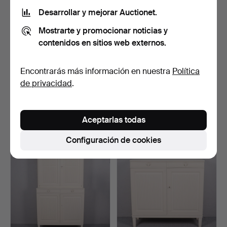
Desarrollar y mejorar Auctionet.
Mostrarte y promocionar noticias y
contenidos en sitios web externos.
Encontrarás más información en nuestra
Política
APARADOR, estilo
Un grupo de comedor de 5
de privacidad
.
Gustaviano, City Furnitur…
piezas, años 50.
Subastado 13 dic 2025
Subastado 3 oct 2025
35 pujas
4 pujas
Aceptarlas todas
1.077 USD
159 USD
Configuración de cookies