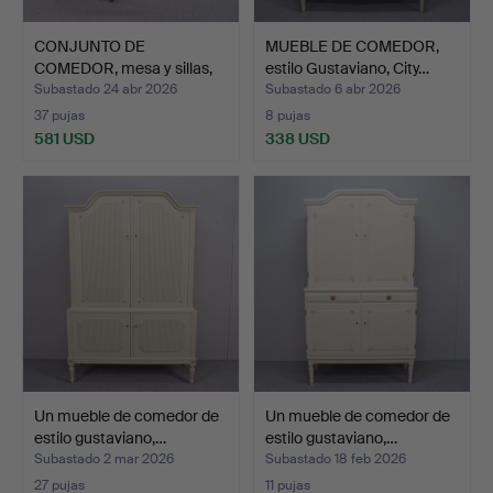
CONJUNTO DE
MUEBLE DE COMEDOR,
COMEDOR, mesa y sillas,
estilo Gustaviano, City…
teca, …
Subastado 24 abr 2026
Subastado 6 abr 2026
37 pujas
8 pujas
581 USD
338 USD
Un mueble de comedor de
Un mueble de comedor de
estilo gustaviano,…
estilo gustaviano,…
Subastado 2 mar 2026
Subastado 18 feb 2026
27 pujas
11 pujas