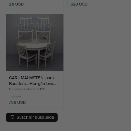
211 USD
528 USD
CARL MALMSTEN. para
Bodafors, «Herrgården»…
Subastado 4 abr 2025
11 pujas
739 USD
Suscribir búsqueda