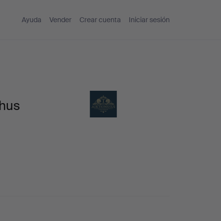
Ayuda
Vender
Crear cuenta
Iniciar sesión
shus