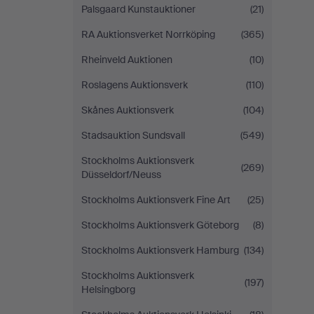
Palsgaard Kunstauktioner
(21)
RA Auktionsverket Norrköping
(365)
Rheinveld Auktionen
(10)
Roslagens Auktionsverk
(110)
Skånes Auktionsverk
(104)
Stadsauktion Sundsvall
(549)
Stockholms Auktionsverk
(269)
Düsseldorf/Neuss
Stockholms Auktionsverk Fine Art
(25)
Stockholms Auktionsverk Göteborg
(8)
Stockholms Auktionsverk Hamburg
(134)
Stockholms Auktionsverk
(197)
Helsingborg