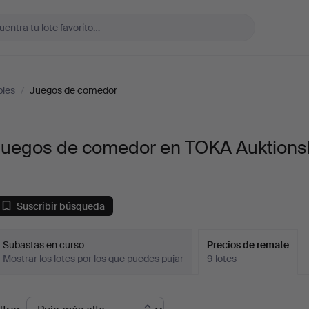
les
/
Juegos de comedor
Juegos de comedor en TOKA Auktion
Suscribir búsqueda
Subastas en curso
Precios de remate
Mostrar los lotes por los que puedes pujar
9 lotes
recios