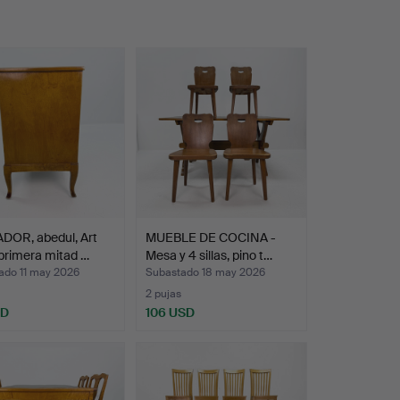
DOR, abedul, Art
MUEBLE DE COCINA -
primera mitad …
Mesa y 4 sillas, pino t…
ado 11 may 2026
Subastado 18 may 2026
2 pujas
SD
106 USD