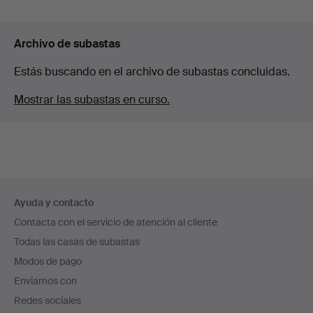
Archivo de subastas
Estás buscando en el archivo de subastas concluidas.
Mostrar las subastas en curso.
Navegación
Ayuda y contacto
en
Contacta con el servicio de atención al cliente
el
Todas las casas de subastas
pie
Modos de pago
de
Enviamos con
página
Redes sociales