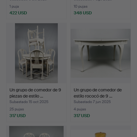
1 puja
10 pujas
422 USD
348 USD
Un grupo de comedor de 9
Un grupo de comedor de
piezas de estilo …
estilo rococó de 9 …
Subastado 15 oct 2025
Subastado 7 jun 2025
25 pujas
4 pujas
317 USD
317 USD