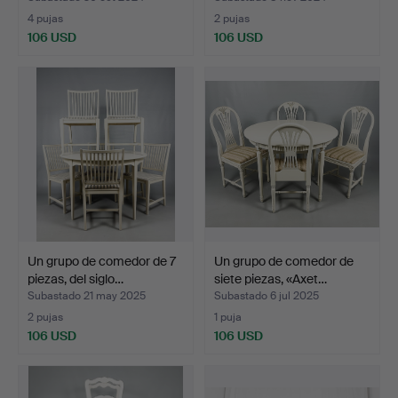
4 pujas
2 pujas
106 USD
106 USD
Un grupo de comedor de 7
Un grupo de comedor de
piezas, del siglo…
siete piezas, «Axet…
Subastado 21 may 2025
Subastado 6 jul 2025
2 pujas
1 puja
106 USD
106 USD