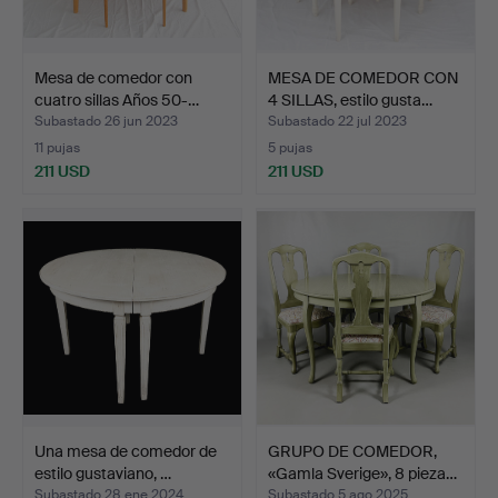
Mesa de comedor con
MESA DE COMEDOR CON
cuatro sillas Años 50-…
4 SILLAS, estilo gusta…
Subastado 26 jun 2023
Subastado 22 jul 2023
11 pujas
5 pujas
211 USD
211 USD
Una mesa de comedor de
GRUPO DE COMEDOR,
estilo gustaviano, …
«Gamla Sverige», 8 pieza…
Subastado 28 ene 2024
Subastado 5 ago 2025