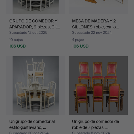
GRUPO DE COMEDOR Y
MESA DE MADERA Y 2
APARADOR, 9 piezas, Cit…
SILLONES, roble, estilo…
Subastado 12 oct 2025
Subastado 22 nov 2024
10 pujas
4 pujas
106 USD
106 USD
Un grupo de comedor al
Un grupo de comedor de
estilo gustaviano, …
roble de 7 piezas, …
Subastado 30 oct 2024
Subastado 8 nov 2024