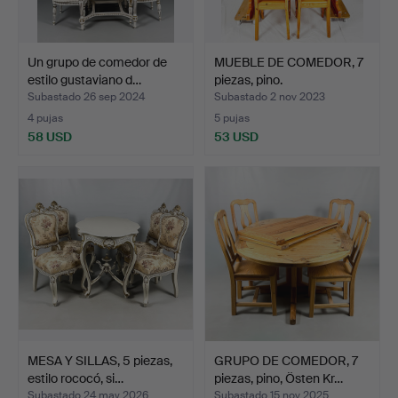
Un grupo de comedor de
MUEBLE DE COMEDOR, 7
estilo gustaviano d…
piezas, pino.
Subastado 26 sep 2024
Subastado 2 nov 2023
4 pujas
5 pujas
58 USD
53 USD
MESA Y SILLAS, 5 piezas,
GRUPO DE COMEDOR, 7
estilo rococó, si…
piezas, pino, Östen Kr…
Subastado 24 may 2026
Subastado 15 nov 2025