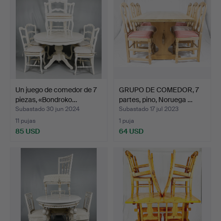
Un juego de comedor de 7
GRUPO DE COMEDOR, 7
piezas, «Bondroko…
partes, pino, Noruega …
Subastado 30 jun 2024
Subastado 17 jul 2023
11 pujas
1 puja
85 USD
64 USD