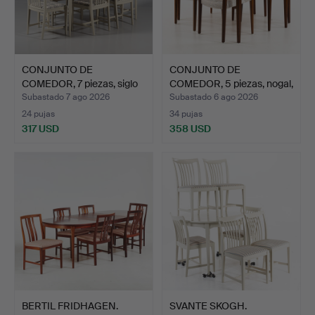
CONJUNTO DE
CONJUNTO DE
COMEDOR, 7 piezas, siglo
COMEDOR, 5 piezas, nogal,
XX.
Skar…
Subastado 7 ago 2026
Subastado 6 ago 2026
24 pujas
34 pujas
317 USD
358 USD
BERTIL FRIDHAGEN.
SVANTE SKOGH.