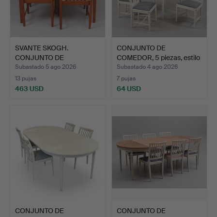
SVANTE SKOGH.
CONJUNTO DE
CONJUNTO DE
COMEDOR, 5 piezas, estilo
COMEDOR, 5 pieza…
gust…
Subastado 5 ago 2026
Subastado 4 ago 2026
13 pujas
7 pujas
463 USD
64 USD
CONJUNTO DE
CONJUNTO DE