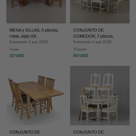
MESA y SILLAS, 5 piezas,
CONJUNTO DE
roble, siglo XX.
COMEDOR, 7 piezas,
pintado de …
Subastado 3 ago 2026
Subastado 3 ago 2026
1 puja
13 pujas
32 USD
90 USD
CONJUNTO DE
CONJUNTO DE