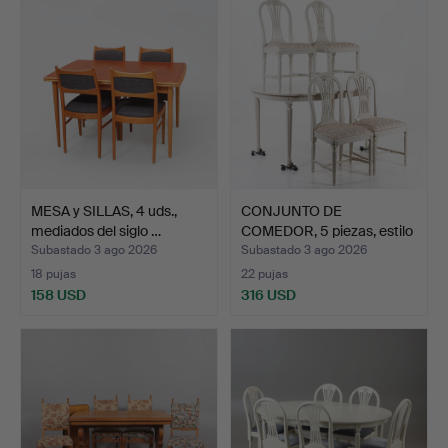
MESA y SILLAS, 4 uds.,
CONJUNTO DE
mediados del siglo …
COMEDOR, 5 piezas, estilo
gust…
Subastado 3 ago 2026
Subastado 3 ago 2026
18 pujas
22 pujas
158 USD
316 USD