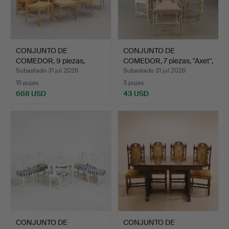
CONJUNTO DE
CONJUNTO DE
COMEDOR, 9 piezas,
COMEDOR, 7 piezas, "Axet",
Thorsø Stol…
est…
Subastado 31 jul 2026
Subastado 31 jul 2026
15 pujas
3 pujas
668 USD
43 USD
CONJUNTO DE
CONJUNTO DE