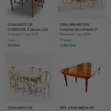
CONJUNTO DE
CARL MALMSTEN.
COMEDOR, 5 piezas, con
Conjunto de comedor, 7
tablero…
piez…
Subastado 1 ago 2026
Subastado 1 ago 2026
1 puja
39 pujas
64 USD
1.582 USD
CONJUNTO DE
253
.
GRAN MESA DE