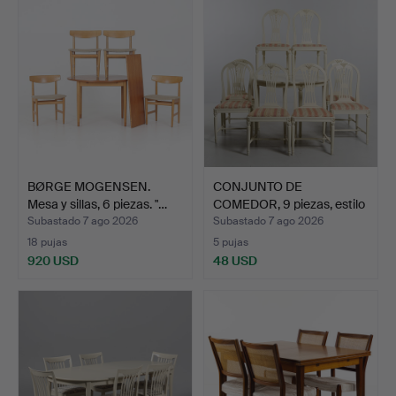
BØRGE MOGENSEN.
CONJUNTO DE
Mesa y sillas, 6 piezas. "…
COMEDOR, 9 piezas, estilo
gust…
Subastado 7 ago 2026
Subastado 7 ago 2026
18 pujas
5 pujas
920 USD
48 USD