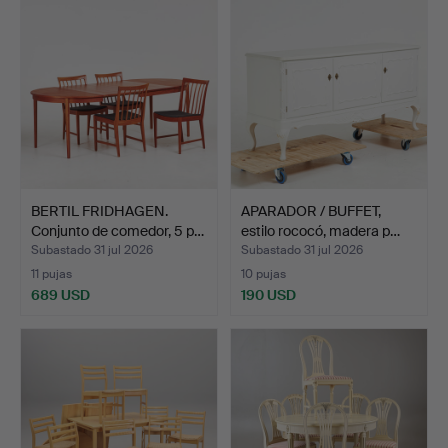
BERTIL FRIDHAGEN.
APARADOR / BUFFET,
Conjunto de comedor, 5 p…
estilo rococó, madera p…
Subastado 31 jul 2026
Subastado 31 jul 2026
11 pujas
10 pujas
689 USD
190 USD