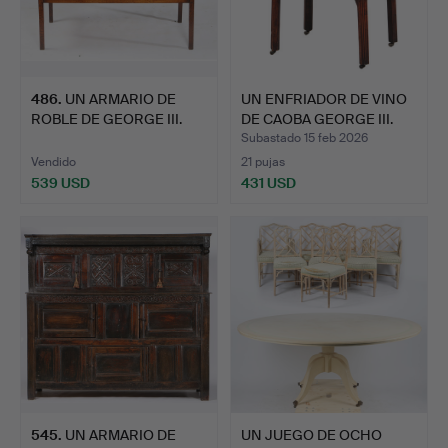
486
.
UN ARMARIO DE
UN ENFRIADOR DE VINO
ROBLE DE GEORGE III.
DE CAOBA GEORGE III.
Subastado 15 feb 2026
Vendido
21 pujas
539 USD
431 USD
545
.
UN ARMARIO DE
UN JUEGO DE OCHO