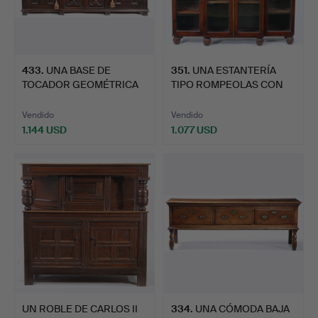
433
.
UNA BASE DE
351
.
UNA ESTANTERÍA
TOCADOR GEOMÉTRICA
TIPO ROMPEOLAS CON
COMPLETAMEN…
FORMA DE…
Vendido
Vendido
1.144 USD
1.077 USD
UN ROBLE DE CARLOS II
334
.
UNA CÓMODA BAJA