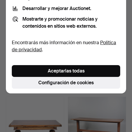
Desarrollar y mejorar Auctionet.
Mostrarte y promocionar noticias y
contenidos en sitios web externos.
Encontrarás más información en nuestra
Política
de privacidad
.
UNA MESA DE COMEDOR
UNA CÓMODA Y ESTANTE
CON PEDESTAL ESTILO
DE ROBLE ESTILO
Aceptarlas todas
GE…
GEORG…
Subastado 4 abr 2025
Subastado 26 mar 2024
5 pujas
19 pujas
Configuración de cookies
170 USD
162 USD