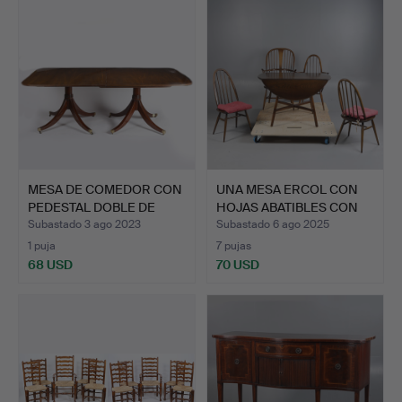
MESA DE COMEDOR CON
UNA MESA ERCOL CON
PEDESTAL DOBLE DE
HOJAS ABATIBLES CON
CAOB…
FOR…
Subastado 3 ago 2023
Subastado 6 ago 2025
1 puja
7 pujas
68 USD
70 USD