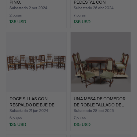
PINO.
PEDESTAL CON
INCRUSTA…
Subastado 2 oct 2024
Subastado 26 abr 2024
2 pujas
7 pujas
135 USD
135 USD
DOCE SILLAS CON
UNA MESA DE COMEDOR
RESPALDO DE EJE DE
DE ROBLE TALLADO DEL
ROBLE D…
S…
Subastado 21 jun 2024
Subastado 28 oct 2025
6 pujas
7 pujas
135 USD
135 USD