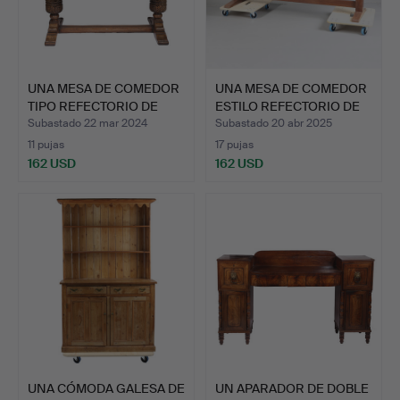
UNA MESA DE COMEDOR
UNA MESA DE COMEDOR
TIPO REFECTORIO DE
ESTILO REFECTORIO DE
ROB…
R…
Subastado 22 mar 2024
Subastado 20 abr 2025
11 pujas
17 pujas
162 USD
162 USD
UNA CÓMODA GALESA DE
UN APARADOR DE DOBLE