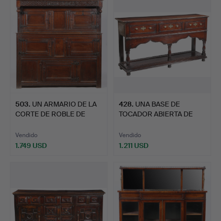
503
.
UN ARMARIO DE LA
428
.
UNA BASE DE
CORTE DE ROBLE DE
TOCADOR ABIERTA DE
CARLOS …
ROBLE GEORG…
Vendido
Vendido
1.749 USD
1.211 USD