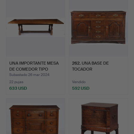
UNA IMPORTANTE MESA
262
.
UNA BASE DE
DE COMEDOR TIPO
TOCADOR
REFECT…
COMPLETAMENTE
Subastado 26 mar 2024
CERRADA …
22 pujas
Vendido
633 USD
592 USD