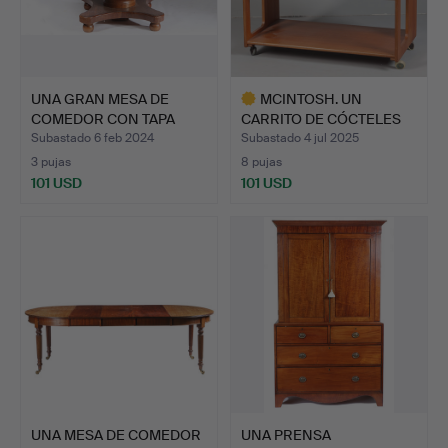
UNA GRAN MESA DE
MCINTOSH. UN
COMEDOR CON TAPA
CARRITO DE CÓCTELES
CIRCULAR…
DE TECA.
Subastado 6 feb 2024
Subastado 4 jul 2025
3 pujas
8 pujas
101 USD
101 USD
Lote
seleccionado
UNA MESA DE COMEDOR
UNA PRENSA