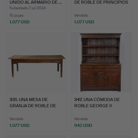
UNIDO AL ARMARIO DE …
DE ROBLE DE PRINCIPIOS
DEL…
Subastado 7 jul 2024
10 pujas
Vendido
1.077 USD
1.077 USD
331
.
UNA MESA DE
347
.
UNA CÓMODA DE
GRANJA DE ROBLE DE
ROBLE GEORGE II
GEORGE III,…
RELATIVAMENT…
Vendido
Vendido
1.077 USD
942 USD