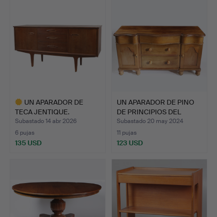
UN APARADOR DE
UN APARADOR DE PINO
TECA JENTIQUE.
DE PRINCIPIOS DEL
SIGL…
Subastado 14 abr 2026
Subastado 20 may 2024
6 pujas
11 pujas
135 USD
123 USD
Lote
seleccionado