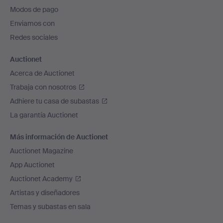
pie
Modos de pago
de
Enviamos con
página
Redes sociales
Auctionet
Acerca de Auctionet
Trabaja con nosotros
Adhiere tu casa de subastas
La garantía Auctionet
Más información de Auctionet
Auctionet Magazine
App Auctionet
Auctionet Academy
Artistas y diseñadores
Temas y subastas en sala