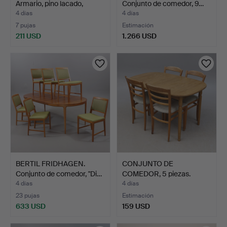
Armario, pino lacado,
Conjunto de comedor, 9…
desmo…
4 días
4 días
7 pujas
Estimación
211 USD
1.266 USD
BERTIL FRIDHAGEN.
CONJUNTO DE
Conjunto de comedor, "Di…
COMEDOR, 5 piezas.
4 días
4 días
23 pujas
Estimación
633 USD
159 USD