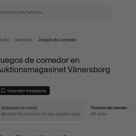
sborg
/
Muebles
/
Juegos de comedor
Juegos de comedor en
Auktionsmagasinet Vänersborg
Suscribir búsqueda
Subastas en curso
Precios de remate
Mostrar los lotes por los que puedes pujar
89 lotes
recios