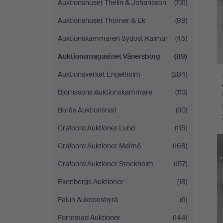
Auktionshuset Thelin & Johansson
(731)
Auktionshuset Thörner & Ek
(89)
Auktionskammaren Sydost Kalmar
(45)
Auktionsmagasinet Vänersborg
(89)
Auktionsverket Engelholm
(284)
Björnssons Auktionskammare
(113)
Borås Auktionshall
(30)
Crafoord Auktioner Lund
(115)
L
s
Crafoord Auktioner Malmö
(168)
Crafoord Auktioner Stockholm
(157)
Ekenbergs Auktioner
(18)
Falun Auktionsbyrå
(6)
Formstad Auktioner
(144)