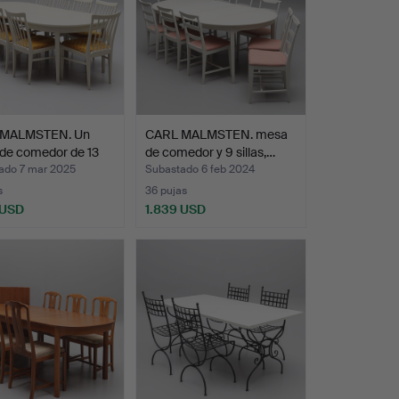
 MALMSTEN. Un
CARL MALMSTEN. mesa
 de comedor de 13
de comedor y 9 sillas,…
ado 7 mar 2025
Subastado 6 feb 2024
s
36 pujas
 USD
1.839 USD