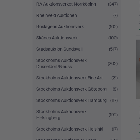
RA Auktionsverket Norrköping
(347)
Rheinveld Auktionen
(7)
Roslagens Auktionsverk
(102)
Skånes Auktionsverk
(100)
Stadsauktion Sundsvall
(517)
Stockholms Auktionsverk
(202)
Düsseldorf/Neuss
Stockholms Auktionsverk Fine Art
(21)
Stockholms Auktionsverk Göteborg
(8)
Stockholms Auktionsverk Hamburg
(117)
Stockholms Auktionsverk
(192)
Helsingborg
Stockholms Auktionsverk Helsinki
(17)