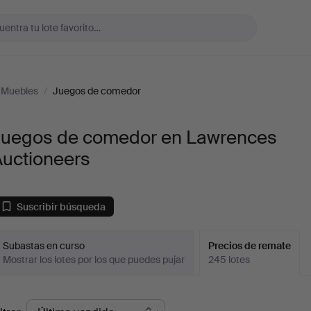
Muebles
/
Juegos de comedor
Juegos de comedor en Lawrences
Auctioneers
Suscribir búsqueda
Subastas en curso
Precios de remate
Mostrar los lotes por los que puedes pujar
245 lotes
recios