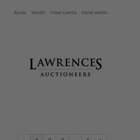
Ayuda
Vender
Crear cuenta
Iniciar sesión