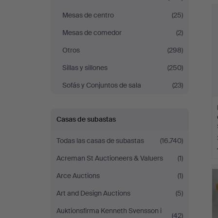
r
Mesas de centro
(25)
Mesas de comedor
(2)
Otros
(298)
Sillas y sillones
(250)
Sofás y Conjuntos de sala
(23)
Casas de subastas
Todas las casas de subastas
(16.740)
Acreman St Auctioneers & Valuers
(1)
Arce Auctions
(1)
Art and Design Auctions
(5)
Auktionsfirma Kenneth Svensson i
(42)