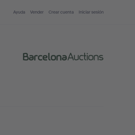
Ayuda
Vender
Crear cuenta
Iniciar sesión