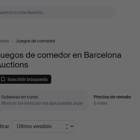
bles
/
Juegos de comedor
Juegos de comedor en Barcelona
Auctions
Suscribir búsqueda
Subastas en curso
Precios de remate
Mostrar los lotes por los que puedes pujar
6 lotes
recios
ltrar
de