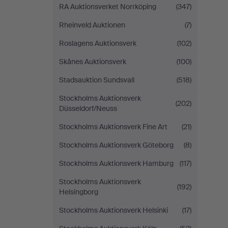
RA Auktionsverket Norrköping
(347)
Rheinveld Auktionen
(7)
Roslagens Auktionsverk
(102)
Skånes Auktionsverk
(100)
Stadsauktion Sundsvall
(518)
Stockholms Auktionsverk
(202)
Düsseldorf/Neuss
Stockholms Auktionsverk Fine Art
(21)
Stockholms Auktionsverk Göteborg
(8)
Stockholms Auktionsverk Hamburg
(117)
Stockholms Auktionsverk
(192)
Helsingborg
Stockholms Auktionsverk Helsinki
(17)