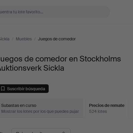
ickla
/
Muebles
/
Juegos de comedor
Juegos de comedor en Stockholms
uktionsverk Sickla
Suscribir búsqueda
Subastas en curso
Precios de remate
Mostrar los lotes por los que puedes pujar
524 lotes
recios