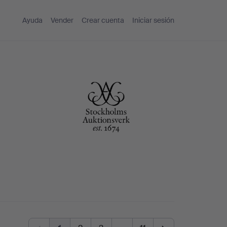
Ayuda
Vender
Crear cuenta
Iniciar sesión