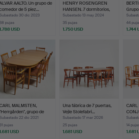
ALVAR AALTO. Un grupo de
HENRY ROSENGREN
BERTI
comedor de 5 piez…
HANSEN. 7 dormitorios,
Grupo
mes…
piez…
Subastado 30 dic 2023
Subastado 13 may 2024
Subast
38 pujas
35 pujas
44 puja
1.788 USD
1.750 USD
1.744
CARL MALMSTEN,
Una fábrica de 7 puertas,
CARL
"Herrgården", grupo de
Vejle Stolefabri…
CONJ
come…
COMED
Subastado 22 dic 2021
Subastado 17 mar 2026
Subast
31 pujas
25 pujas
14 puja
1.681 USD
1.681 USD
1.681