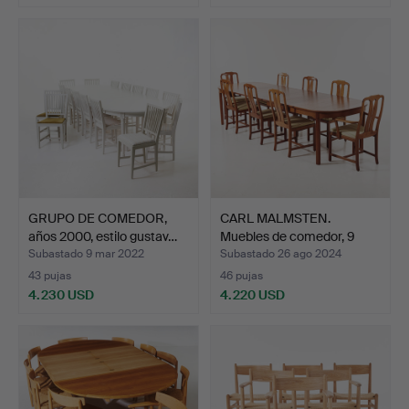
GRUPO DE COMEDOR,
CARL MALMSTEN.
años 2000, estilo gustav…
Muebles de comedor, 9
dormi…
Subastado 9 mar 2022
Subastado 26 ago 2024
43 pujas
46 pujas
4.230 USD
4.220 USD