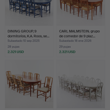
DINING GROUP, 9
CARL MALMSTEIN. grupo
dormitorios, K.A. Roos, se…
de comedor de 9 plaz…
Subastado 10 sep 2025
Subastado 18 ene 2026
28 pujas
29 pujas
2.321 USD
2.321 USD