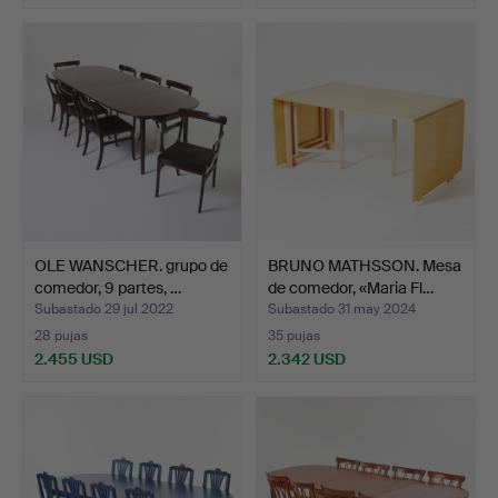
Lote
seleccionado
OLE WANSCHER. grupo de
BRUNO MATHSSON. Mesa
comedor, 9 partes, …
de comedor, «Maria Fl…
Subastado 29 jul 2022
Subastado 31 may 2024
28 pujas
35 pujas
2.455 USD
2.342 USD