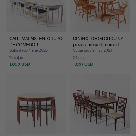
CARL MALMSTEN. GRUPO
DINING ROOM GROUP, 7
DE COMEDOR
piezas, mesa de comed…
«Herrgårde…
Subastado 4 ene 2025
Subastado 9 may 2024
13 pujas
24 pujas
1.899 USD
1.857 USD