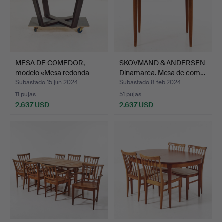
MESA DE COMEDOR,
SKOVMAND & ANDERSEN
modelo «Mesa redonda
Dinamarca. Mesa de com…
Xilo…
Subastado 15 jun 2024
Subastado 8 feb 2024
11 pujas
51 pujas
2.637 USD
2.637 USD