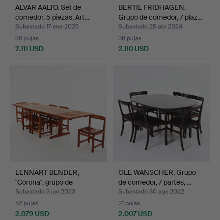
ALVAR AALTO. Set de
BERTIL FRIDHAGEN.
comedor, 5 piezas, Art…
Grupo de comedor, 7 plaz…
Subastado 17 ene 2026
Subastado 25 abr 2024
38 pujas
36 pujas
2.111 USD
2.110 USD
LENNART BENDER,
OLE WANSCHER. Grupo
"Corona", grupo de
de comedor, 7 partes, …
comedor…
Subastado 3 jun 2023
Subastado 30 ago 2022
52 pujas
21 pujas
2.079 USD
2.007 USD