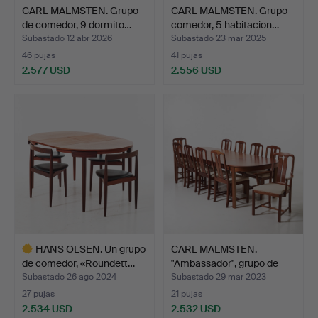
CARL MALMSTEN. Grupo
CARL MALMSTEN. Grupo
de comedor, 9 dormito…
comedor, 5 habitacion…
Subastado 12 abr 2026
Subastado 23 mar 2025
46 pujas
41 pujas
2.577 USD
2.556 USD
HANS OLSEN. Un grupo
CARL MALMSTEN.
de comedor, «Roundett…
"Ambassador", grupo de
come…
Subastado 26 ago 2024
Subastado 29 mar 2023
27 pujas
21 pujas
2.534 USD
2.532 USD