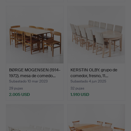
BØRGE MOGENSEN (1914-
KERSTIN OLBY. grupo de
1972). mesa de comedo…
comedor, fresno, 11…
Subastado 10 mar 2023
Subastado 4 jun 2025
29 pujas
32 pujas
2.005 USD
1.910 USD