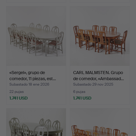
«Sergel», grupo de
CARL MALMSTEN. Grupo
comedor, 11 piezas, est…
de comedor, «Ambassad…
Subastado 18 ene 2026
Subastado 29 nov 2025
22 pujas
6 pujas
1.741 USD
1.741 USD