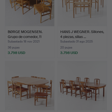
BØRGE MOGENSEN.
HANS J WEGNER. Sillones,
Grupo de comedor, 11
4 piezas, sillas …
parte…
Subastado 18 nov 2021
Subastado 31 ago 2025
36 pujas
20 pujas
3.798 USD
3.798 USD