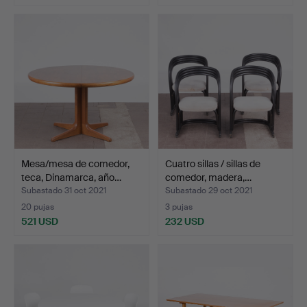
Mesa/mesa de comedor,
Cuatro sillas / sillas de
teca, Dinamarca, año…
comedor, madera,…
Subastado 31 oct 2021
Subastado 29 oct 2021
20 pujas
3 pujas
521 USD
232 USD