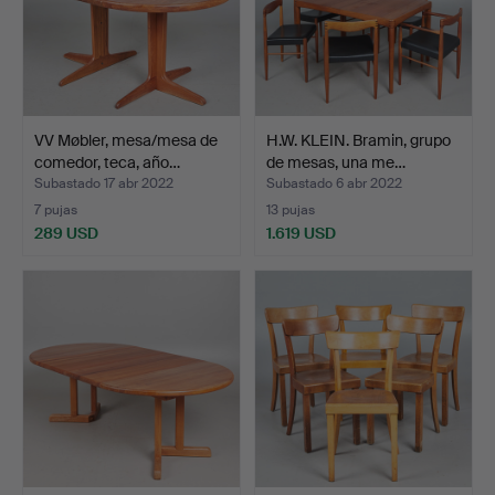
VV Møbler, mesa/mesa de
H.W. KLEIN. Bramin, grupo
comedor, teca, año…
de mesas, una me…
Subastado 17 abr 2022
Subastado 6 abr 2022
7 pujas
13 pujas
289 USD
1.619 USD