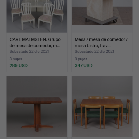
CARL MALMSTEN. Grupo
Mesa / mesa de comedor /
de mesa de comedor, m…
mesa bistró, trav…
Subastado 22 dic 2021
Subastado 22 dic 2021
3 pujas
9 pujas
289 USD
347 USD