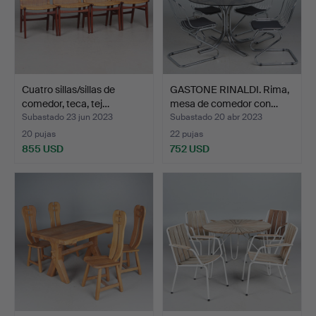
Cuatro sillas/sillas de
GASTONE RINALDI. Rima,
comedor, teca, tej…
mesa de comedor con…
Subastado 23 jun 2023
Subastado 20 abr 2023
20 pujas
22 pujas
855 USD
752 USD