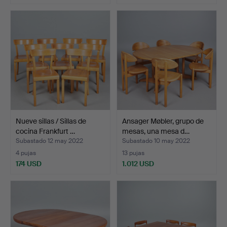
Nueve sillas / Sillas de
Ansager Møbler, grupo de
cocina Frankfurt …
mesas, una mesa d…
Subastado 12 may 2022
Subastado 10 may 2022
4 pujas
13 pujas
174 USD
1.012 USD