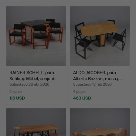
RAINER SCHELL. para
ALDO JACOBER. para
Schlapp Möbel, conjunt…
Alberto Bazzani, mesa p…
Subastado 28 abr 2026
Subastado 13 feb 2026
2 pujas
4 pujas
116 USD
463 USD