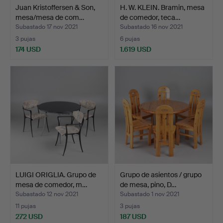
Juan Kristoffersen & Son,
H. W. KLEIN. Bramin, mesa
mesa/mesa de com…
de comedor, teca…
Subastado 17 nov 2021
Subastado 16 nov 2021
3 pujas
6 pujas
174 USD
1.619 USD
LUIGI ORIGLIA. Grupo de
Grupo de asientos / grupo
mesa de comedor, m…
de mesa, pino, D…
Subastado 12 nov 2021
Subastado 1 nov 2021
11 pujas
3 pujas
272 USD
187 USD