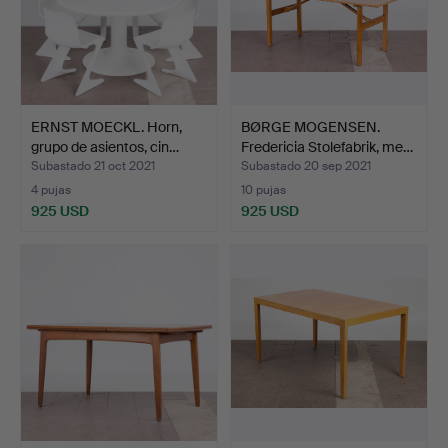
ERNST MOECKL. Horn,
BØRGE MOGENSEN.
grupo de asientos, cin…
Fredericia Stolefabrik, me…
Subastado 21 oct 2021
Subastado 20 sep 2021
4 pujas
10 pujas
925 USD
925 USD