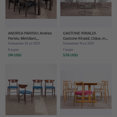
ANDREA PARISIO. Andrea
GASTONE RINALDI.
Parisio, Meridiani,…
Gastone Rinaldi, Cidue, m…
Subastado 22 jul 2021
Subastado 14 jul 2021
6 pujas
7 pujas
174 USD
578 USD