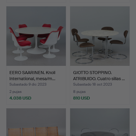
EERO SAARINEN. Knoll
GIOTTO STOPPINO.
International, mesa/m…
ATRIBUIDO. Cuatro sillas …
Subastado 9 dic 2023
Subastado 18 oct 2023
2 pujas
8 pujas
4.038 USD
810 USD