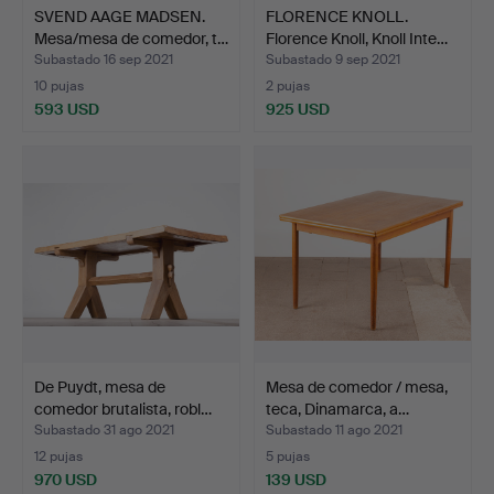
SVEND AAGE MADSEN.
FLORENCE KNOLL.
Mesa/mesa de comedor, t…
Florence Knoll, Knoll Inte…
Subastado 16 sep 2021
Subastado 9 sep 2021
10 pujas
2 pujas
593 USD
925 USD
De Puydt, mesa de
Mesa de comedor / mesa,
comedor brutalista, robl…
teca, Dinamarca, a…
Subastado 31 ago 2021
Subastado 11 ago 2021
12 pujas
5 pujas
970 USD
139 USD