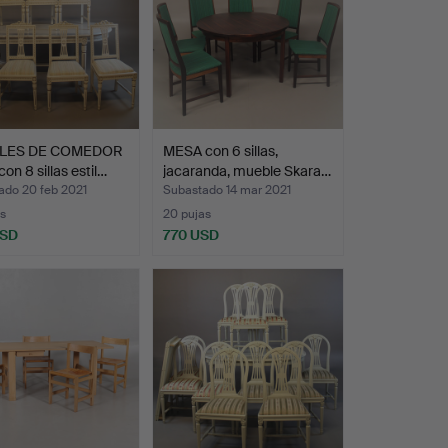
LES DE COMEDOR
MESA con 6 sillas,
on 8 sillas estil…
jacaranda, mueble Skara…
ado 20 feb 2021
Subastado 14 mar 2021
s
20 pujas
USD
770 USD