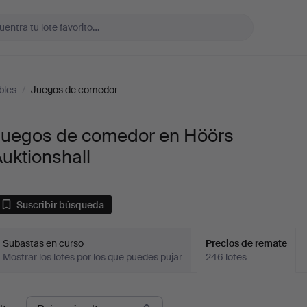
bles
/
Juegos de comedor
Juegos de comedor en Höörs
uktionshall
Suscribir búsqueda
Subastas en curso
Precios de remate
Mostrar los lotes por los que puedes pujar
246 lotes
recios