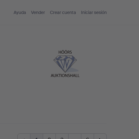
Ayuda
Vender
Crear cuenta
Iniciar sesión