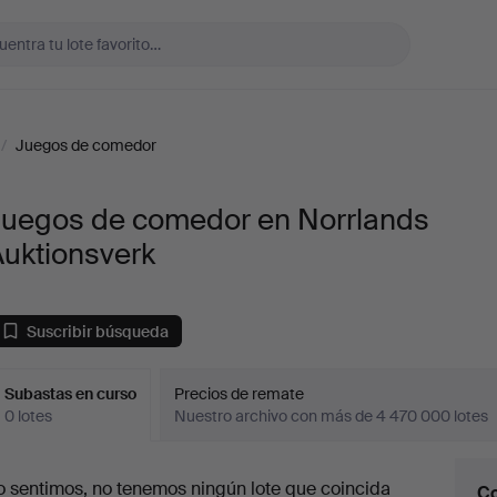
/
Juegos de comedor
Juegos de comedor en Norrlands
Auktionsverk
Suscribir búsqueda
Subastas en curso
Precios de remate
0 lotes
Nuestro archivo con más de 4 470 000 lotes
ubastas
o sentimos, no tenemos ningún lote que coincida
Co