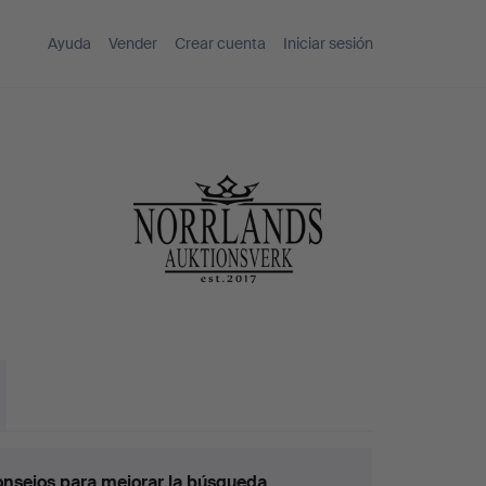
Ayuda
Vender
Crear cuenta
Iniciar sesión
nsejos para mejorar la búsqueda