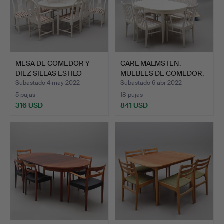
MESA DE COMEDOR Y
CARL MALMSTEN.
DIEZ SILLAS ESTILO
MUEBLES DE COMEDOR,
GUSTA…
"EL SEÑ…
Subastado 4 may 2022
Subastado 6 abr 2022
5 pujas
18 pujas
316 USD
841 USD