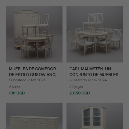
MUEBLES DE COMEDOR
CARL MALMSTEN. UN
DE ESTILO GUSTAVIANO,
CONJUNTO DE MUEBLES
D…
DE C…
Subastado 13 feb 2025
Subastado 12 nov 2024
2 pujas
32 pujas
106 USD
2.050 USD