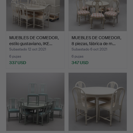
MUEBLES DE COMEDOR,
MUEBLES DE COMEDOR,
estilo gustaviano, IKE…
8 piezas, fábrica de m…
Subastado 12 oct 2021
Subastado 6 oct 2021
6 pujas
6 pujas
337 USD
347 USD