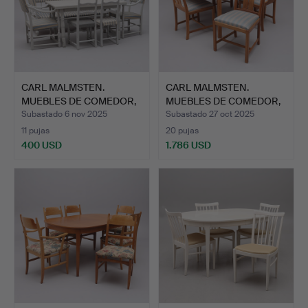
CARL MALMSTEN.
CARL MALMSTEN.
MUEBLES DE COMEDOR,
MUEBLES DE COMEDOR,
SEIS PI…
7 PIEZA…
Subastado 6 nov 2025
Subastado 27 oct 2025
11 pujas
20 pujas
400 USD
1.786 USD