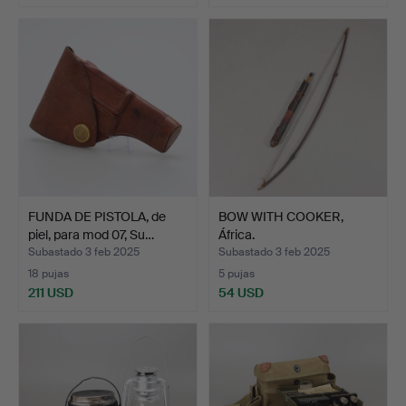
FUNDA DE PISTOLA, de
BOW WITH COOKER,
piel, para mod 07, Su…
África.
Subastado 3 feb 2025
Subastado 3 feb 2025
18 pujas
5 pujas
211 USD
54 USD