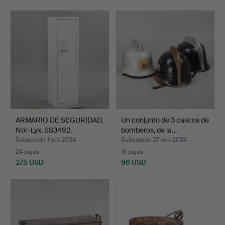
ARMARIO DE SEGURIDAD,
Un conjunto de 3 cascos de
Nor-Lyx, SS3492.
bomberos, de la…
Subastado 1 oct 2024
Subastado 27 sep 2024
24 pujas
16 pujas
275 USD
96 USD