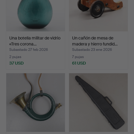
Una botella militar de vidrio
Un cañón de mesa de
«Tres corona…
madera y hierro fundid…
Subastado 27 feb 2026
Subastado 23 ene 2026
2 pujas
7 pujas
37 USD
61 USD