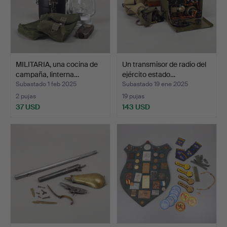
MILITARIA, una cocina de
Un transmisor de radio del
campaña, linterna…
ejército estado…
Subastado 1 feb 2025
Subastado 19 ene 2025
2 pujas
19 pujas
37 USD
143 USD