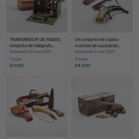
TRANSMISOR DE RADIO,
Un conjunto de cuatro
conjunto de telégrafo…
cuernos de caza/post…
Subastado 10 may 2025
Subastado 3 may 2025
7 pujas
8 pujas
61 USD
64 USD