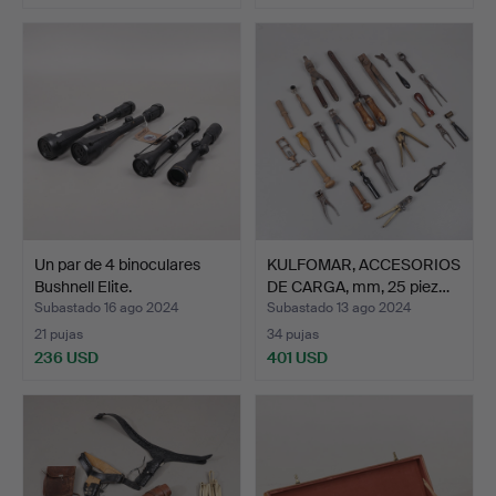
Un par de 4 binoculares
KULFOMAR, ACCESORIOS
Bushnell Elite.
DE CARGA, mm, 25 piez…
Subastado 16 ago 2024
Subastado 13 ago 2024
21 pujas
34 pujas
236 USD
401 USD