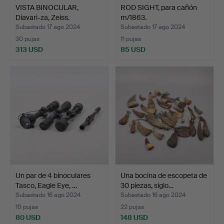
VISTA BINOCULAR,
ROD SIGHT, para cañón
Diavari-za, Zeiss.
m/1863.
Subastado 17 ago 2024
Subastado 17 ago 2024
30 pujas
11 pujas
313 USD
85 USD
Un par de 4 binoculares
Una bocina de escopeta de
Tasco, Eagle Eye, …
30 piezas, siglo…
Subastado 16 ago 2024
Subastado 16 ago 2024
10 pujas
22 pujas
80 USD
148 USD