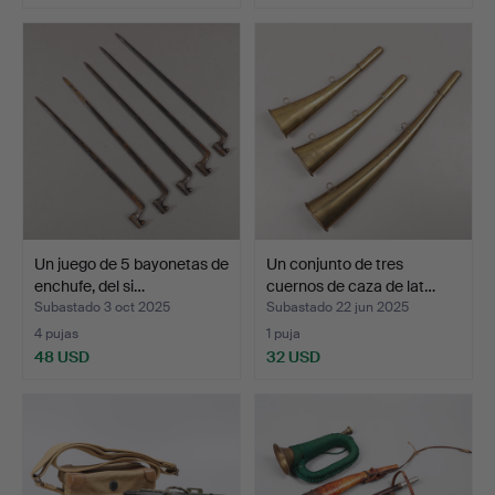
Un juego de 5 bayonetas de
Un conjunto de tres
enchufe, del si…
cuernos de caza de lat…
Subastado 3 oct 2025
Subastado 22 jun 2025
4 pujas
1 puja
48 USD
32 USD