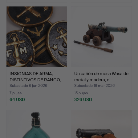
INSIGNIAS DE ARMA,
Un cañón de mesa Wasa de
DISTINTIVOS DE RANGO,
metal y madera, d…
M…
Subastado 6 jun 2026
Subastado 16 mar 2026
7 pujas
15 pujas
64 USD
326 USD