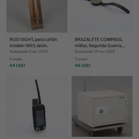
ROD SIGHT, para cañón
BRAZALETE COMPASS,
modelo 1863, latón.
militar, Segunda Guerra…
Subastado 9 dic 2024
Subastado 14 nov 2024
4 pujas
5 pujas
64 USD
48 USD