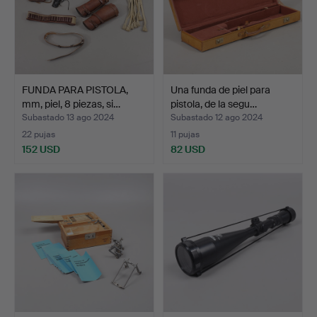
FUNDA PARA PISTOLA,
Una funda de piel para
mm, piel, 8 piezas, si…
pistola, de la segu…
Subastado 13 ago 2024
Subastado 12 ago 2024
22 pujas
11 pujas
152 USD
82 USD