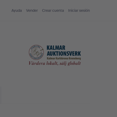
Ayuda
Vender
Crear cuenta
Iniciar sesión