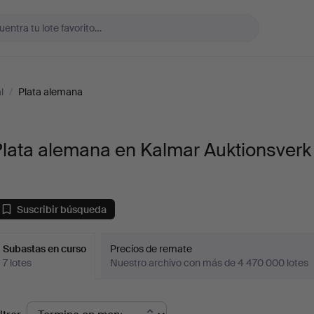
l
/
Plata alemana
Plata alemana en Kalmar Auktionsverk
Suscribir búsqueda
Subastas en curso
Precios de remate
7 lotes
Nuestro archivo con más de 4 470 000 lotes
ubastas