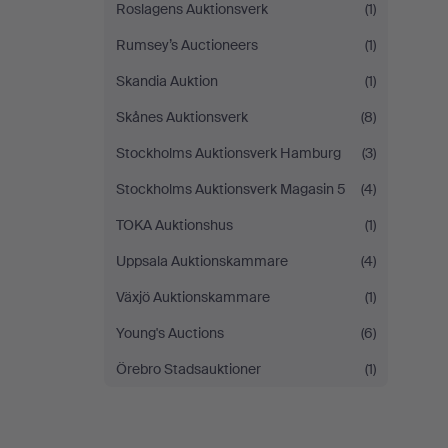
Roslagens Auktionsverk
(1)
Rumsey’s Auctioneers
(1)
Skandia Auktion
(1)
Skånes Auktionsverk
(8)
Stockholms Auktionsverk Hamburg
(3)
Stockholms Auktionsverk Magasin 5
(4)
TOKA Auktionshus
(1)
Uppsala Auktionskammare
(4)
Växjö Auktionskammare
(1)
Young's Auctions
(6)
Örebro Stadsauktioner
(1)