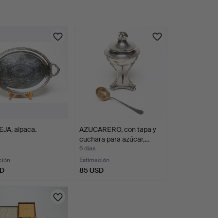
JA, alpaca.
AZUCARERO, con tapa y
cuchara para azúcar,…
6 días
ción
Estimación
SD
85 USD