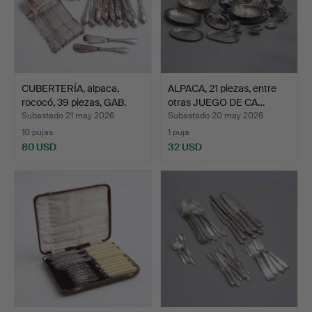
CUBERTERÍA, alpaca,
ALPACA, 21 piezas, entre
rococó, 39 piezas, GAB.
otras JUEGO DE CA…
Subastado 21 may 2026
Subastado 20 may 2026
10 pujas
1 puja
80 USD
32 USD