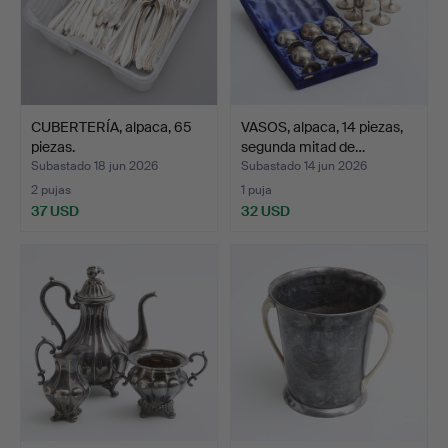
CUBERTERÍA, alpaca, 65
VASOS, alpaca, 14 piezas,
piezas.
segunda mitad de…
Subastado 18 jun 2026
Subastado 14 jun 2026
2 pujas
1 puja
37 USD
32 USD