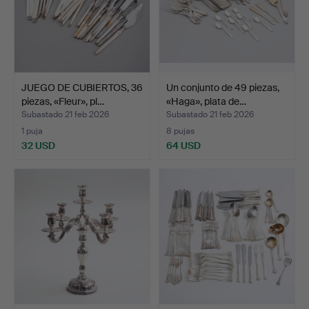
JUEGO DE CUBIERTOS, 36
Un conjunto de 49 piezas,
piezas, «Fleur», pl…
«Haga», plata de…
Subastado 21 feb 2026
Subastado 21 feb 2026
1 puja
8 pujas
32 USD
64 USD