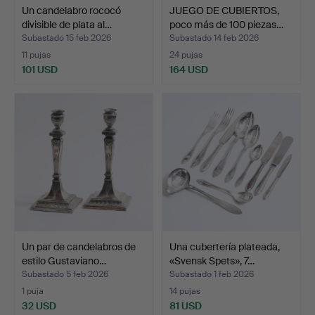
Un candelabro rococó
JUEGO DE CUBIERTOS,
divisible de plata al…
poco más de 100 piezas…
Subastado 15 feb 2026
Subastado 14 feb 2026
11 pujas
24 pujas
101 USD
164 USD
Un par de candelabros de
Una cubertería plateada,
estilo Gustaviano…
«Svensk Spets», 7…
Subastado 5 feb 2026
Subastado 1 feb 2026
1 puja
14 pujas
32 USD
81 USD