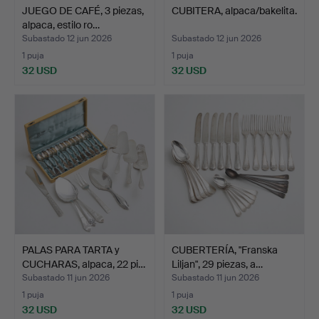
JUEGO DE CAFÉ, 3 piezas,
CUBITERA, alpaca/bakelita.
alpaca, estilo ro…
Subastado 12 jun 2026
Subastado 12 jun 2026
1 puja
1 puja
32 USD
32 USD
PALAS PARA TARTA y
CUBERTERÍA, "Franska
CUCHARAS, alpaca, 22 pi…
Liljan", 29 piezas, a…
Subastado 11 jun 2026
Subastado 11 jun 2026
1 puja
1 puja
32 USD
32 USD