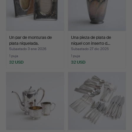
Un par de monturas de
Una pieza de plata de
plata niquelada.
níquel con inserto d…
Subastado 3 ene 2026
Subastado 27 dic 2025
1 puja
1 puja
32 USD
32 USD