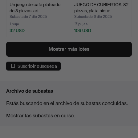
Un juego de café plateado
JUEGO DE CUBIERTOS, 82
de 3 piezas, art…
piezas, plata nique…
Subastado 7 dic 2025
Subastado 6 dic 2025
1 puja
17 pujas
32 USD
106 USD
Mostrar más lotes
Suscribir búsqueda
Archivo de subastas
Estás buscando en el archivo de subastas concluidas.
Mostrar las subastas en curso.