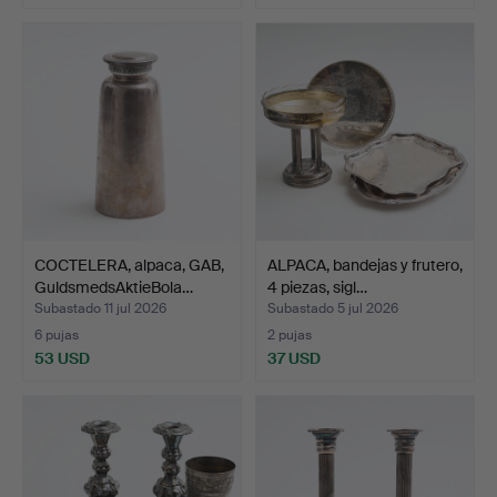
COCTELERA, alpaca, GAB,
ALPACA, bandejas y frutero,
GuldsmedsAktieBola…
4 piezas, sigl…
Subastado 11 jul 2026
Subastado 5 jul 2026
6 pujas
2 pujas
53 USD
37 USD