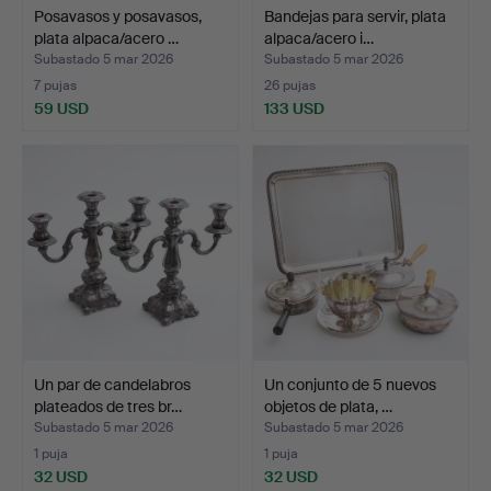
Posavasos y posavasos,
Bandejas para servir, plata
plata alpaca/acero …
alpaca/acero i…
Subastado 5 mar 2026
Subastado 5 mar 2026
7 pujas
26 pujas
59 USD
133 USD
Un par de candelabros
Un conjunto de 5 nuevos
plateados de tres br…
objetos de plata, …
Subastado 5 mar 2026
Subastado 5 mar 2026
1 puja
1 puja
32 USD
32 USD