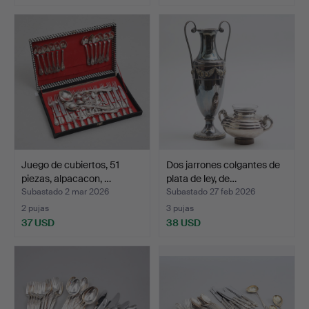
Juego de cubiertos, 51
Dos jarrones colgantes de
piezas, alpacacon, …
plata de ley, de…
Subastado 2 mar 2026
Subastado 27 feb 2026
2 pujas
3 pujas
37 USD
38 USD