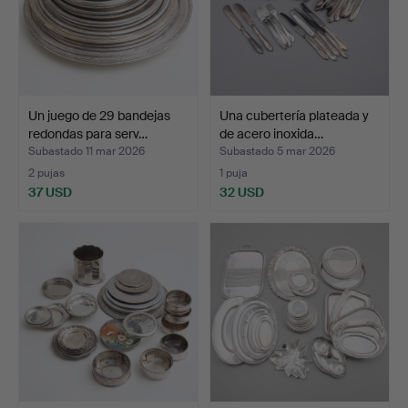
Un juego de 29 bandejas
Una cubertería plateada y
redondas para serv…
de acero inoxida…
Subastado 11 mar 2026
Subastado 5 mar 2026
2 pujas
1 puja
37 USD
32 USD