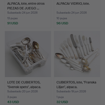
ALPACA, lote, entre otros
ALPACA/ VIDRIO, lote.
PIEZAS DE JUEGO …
Subastado 24 jun 2026
Subastado 24 jun 2026
13 pujas
10 pujas
91 USD
96 USD
LOTE DE CUBIERTOS,
CUBIERTOS, lote, "Franska
"Svensk spets", alpaca.
Liljan", alpaca.
Subastado 20 jun 2026
Subastado 19 jun 2026
3 pujas
1 puja
43 USD
32 USD