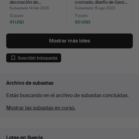
decoración de…
cromado, diseño de Geor…
Subastado 14 feb 2025
Subastado 15 ago 2023
12 pujas
11 pujas
91 USD
90 USD
Mostrar más lotes
Suscribir búsqueda
Archivo de subastas
Estás buscando en el archivo de subastas concluidas.
Mostrar las subastas en curso.
Lotes en Suecia