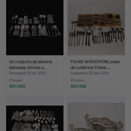
Un conjunto de platería
FOLKE AHRSTRÖM, juego
plateada, formas v…
de cubiertos Thebe, …
Subastado 10 dic 2025
Subastado 20 feb 2024
21 pujas
25 pujas
169 USD
169 USD