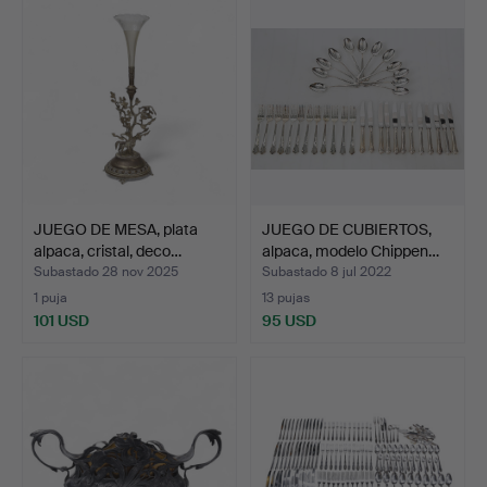
JUEGO DE MESA, plata
JUEGO DE CUBIERTOS,
alpaca, cristal, deco…
alpaca, modelo Chippen…
Subastado 28 nov 2025
Subastado 8 jul 2022
1 puja
13 pujas
101 USD
95 USD