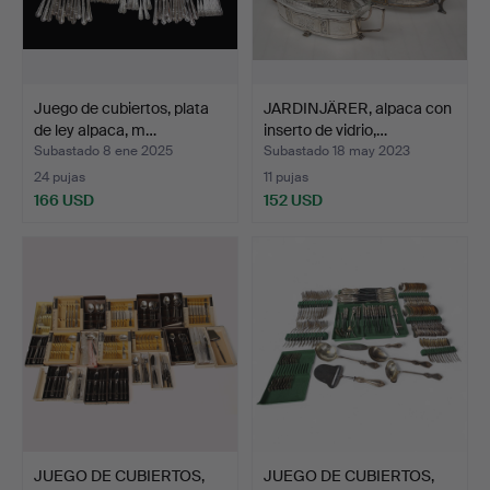
Juego de cubiertos, plata
JARDINJÄRER, alpaca con
de ley alpaca, m…
inserto de vidrio,…
Subastado 8 ene 2025
Subastado 18 may 2023
24 pujas
11 pujas
166 USD
152 USD
JUEGO DE CUBIERTOS,
JUEGO DE CUBIERTOS,