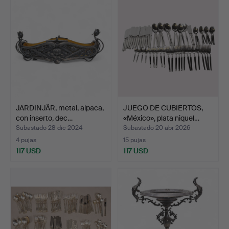
JARDINJÄR, metal, alpaca,
JUEGO DE CUBIERTOS,
con inserto, dec…
«México», plata niquel…
Subastado 28 dic 2024
Subastado 20 abr 2026
4 pujas
15 pujas
117 USD
117 USD