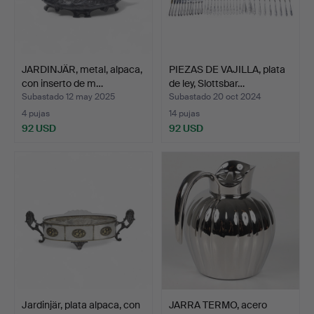
JARDINJÄR, metal, alpaca,
PIEZAS DE VAJILLA, plata
con inserto de m…
de ley, Slottsbar…
Subastado 12 may 2025
Subastado 20 oct 2024
4 pujas
14 pujas
92 USD
92 USD
Jardinjär, plata alpaca, con
JARRA TERMO, acero