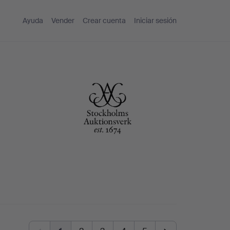
Ayuda
Vender
Crear cuenta
Iniciar sesión