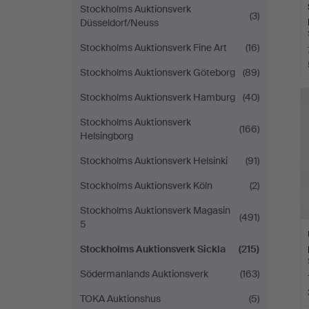
Stockholms Auktionsverk
(3)
Düsseldorf/Neuss
Stockholms Auktionsverk Fine Art
(16)
Stockholms Auktionsverk Göteborg
(89)
Stockholms Auktionsverk Hamburg
(40)
Stockholms Auktionsverk
(166)
Helsingborg
Stockholms Auktionsverk Helsinki
(91)
Stockholms Auktionsverk Köln
(2)
Stockholms Auktionsverk Magasin
(491)
5
Stockholms Auktionsverk Sickla
(215)
Södermanlands Auktionsverk
(163)
TOKA Auktionshus
(5)