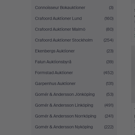
Connoisseur Bokauktioner
(3)
Crafoord Auktioner Lund
(160)
Crafoord Auktioner Malmö
(80)
Crafoord Auktioner Stockholm
(254)
Ekenbergs Auktioner
(23)
Falun Auktionsbyrå
(39)
Formstad Auktioner
(452)
Garpenhus Auktioner
(131)
Gomér & Andersson Jönköping
(53)
Gomér & Andersson Linköping
(491)
Gomér & Andersson Norrköping
(241)
Gomér & Andersson Nyköping
(222)