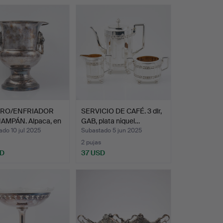
ERO/ENFRIADOR
SERVICIO DE CAFÉ. 3 dlr,
AMPÁN. Alpaca, en
GAB, plata niquel…
do 10 jul 2025
Subastado 5 jun 2025
2 pujas
SD
37 USD