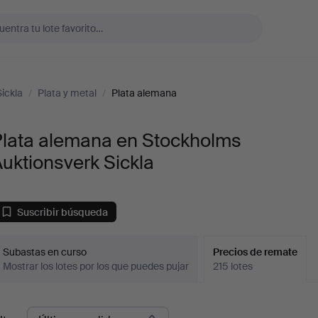
ickla
/
Plata y metal
/
Plata alemana
Plata alemana en Stockholms
uktionsverk Sickla
Suscribir búsqueda
Subastas en curso
Precios de remate
Mostrar los lotes por los que puedes pujar
215 lotes
recios