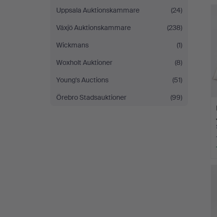
Uppsala Auktionskammare
(24)
Växjö Auktionskammare
(238)
Wickmans
(1)
Woxholt Auktioner
(8)
Young's Auctions
(51)
Örebro Stadsauktioner
(99)