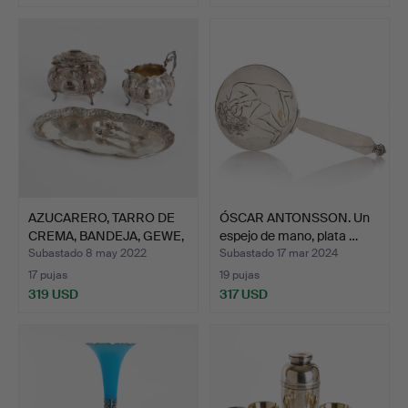
AZUCARERO, TARRO DE
ÓSCAR ANTONSSON. Un
CREMA, BANDEJA, GEWE,
espejo de mano, plata …
…
Subastado 8 may 2022
Subastado 17 mar 2024
17 pujas
19 pujas
319 USD
317 USD