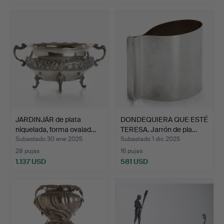
JARDINJÄR de plata
DONDEQUIERA QUE ESTÉ
niquelada, forma ovalad…
TERESA. Jarrón de pla…
Subastado 30 ene 2025
Subastado 1 dic 2025
28 pujas
16 pujas
1.137 USD
581 USD