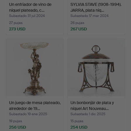
Un enfriador de vino de
SYLVIA STAVE (1908-1994).
níquel plateado, c…
JARRA, plata niq…
Subastado 31 jul 2024
Subastado 17 mar 2024
27 pujas
26 pujas
273 USD
267 USD
Un juego de mesa plateado,
Un bonbonjär de plata y
alrededor de 19…
níquel Art Nouveau…
Subastado 19 ene 2025
Subastado 1 dic 2025
19 pujas
15 pujas
256 USD
254 USD