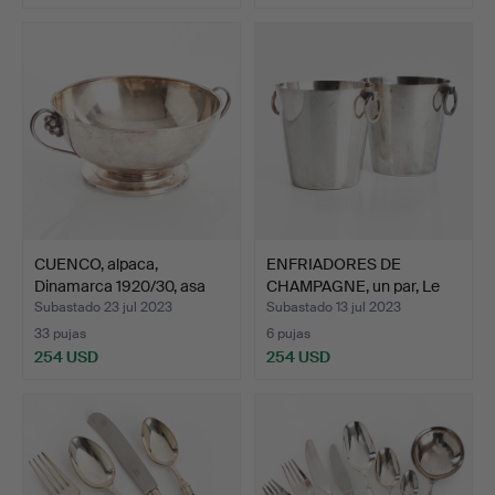
CUENCO, alpaca,
ENFRIADORES DE
Dinamarca 1920/30, asa
CHAMPAGNE, un par, Le
con…
Chard…
Subastado 23 jul 2023
Subastado 13 jul 2023
33 pujas
6 pujas
254 USD
254 USD