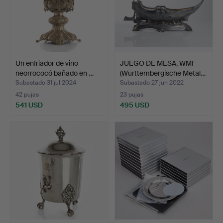
Un enfriador de vino
JUEGO DE MESA, WMF
neorrococó bañado en …
(Württembergische Metal…
Subastado 31 jul 2024
Subastado 27 jun 2022
42 pujas
23 pujas
541 USD
495 USD