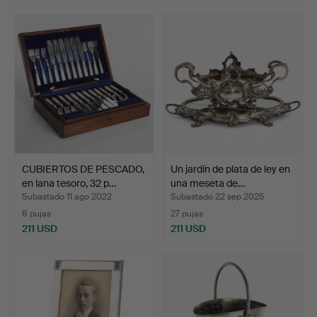
CUBIERTOS DE PESCADO,
Un jardín de plata de ley en
en lana tesoro, 32 p…
una meseta de…
Subastado 11 ago 2022
Subastado 22 sep 2025
8 pujas
27 pujas
211 USD
211 USD