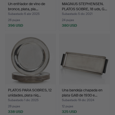
Un enfriador de vino de
MAGNUS STEPHENSEN.
bronce, plata, pla…
PLATOS SOBRE, 18 uds, G…
Subastado 6 abr 2025
Subastado 5 dic 2021
26 pujas
24 pujas
396 USD
380 USD
PLATOS PARA SOBRES, 12
Una bandeja chapada en
unidades, plata niq…
plata GAB de 1930 e…
Subastado 1 dic 2025
Subastado 19 dic 2024
26 pujas
12 pujas
338 USD
325 USD