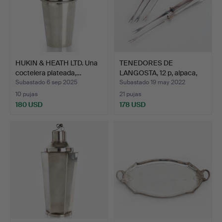
HUKIN & HEATH LTD. Una
TENEDORES DE
coctelera plateada,…
LANGOSTA, 12 p, alpaca,
Chris…
Subastado 6 sep 2025
Subastado 19 may 2022
10 pujas
21 pujas
180 USD
178 USD