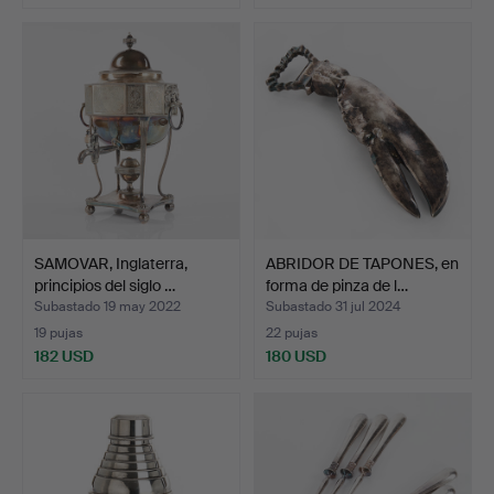
SAMOVAR, Inglaterra,
ABRIDOR DE TAPONES, en
principios del siglo …
forma de pinza de l…
Subastado 19 may 2022
Subastado 31 jul 2024
19 pujas
22 pujas
182 USD
180 USD